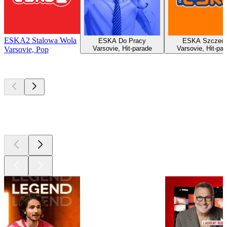
ESKA2 Stalowa Wola
ESKA Do Pracy
ESKA Szczeci
Varsovie, Hit-parade
Varsovie, Hit-par
Varsovie, Pop
Les meilleurs
podcasts
Les meilleurs
podcasts
Les meilleurs
podcasts