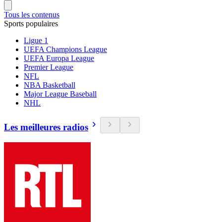
Tous les contenus
Sports populaires
Ligue 1
UEFA Champions League
UEFA Europa League
Premier League
NFL
NBA Basketball
Major League Baseball
NHL
Les meilleures radios