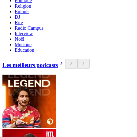
Politique
Religion
Enfants
DJ
Rire
Radio Campus
Interview
Noël
Musique
Education
Les meilleurs podcasts