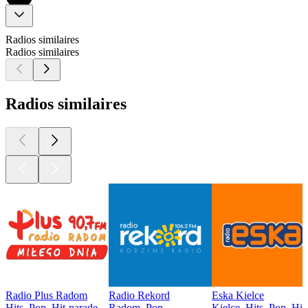
Radios similaires
Radios similaires
Radios similaires
Radio Plus Radom
Radio Rekord
Eska Kielce
Hits, Pop, Hit-parade
Radom, Pop
Kielce, Hits, Pop, Hit