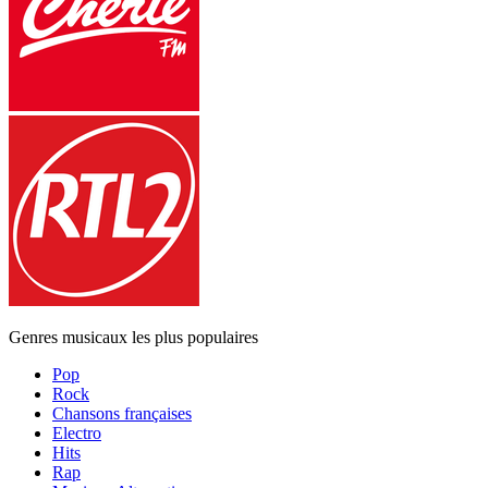
Genres musicaux les plus populaires
Pop
Rock
Chansons françaises
Electro
Hits
Rap