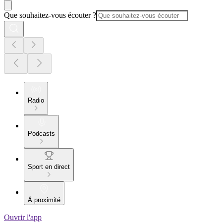
Que souhaitez-vous écouter ?
Radio
Podcasts
Sport en direct
À proximité
Ouvrir l'app