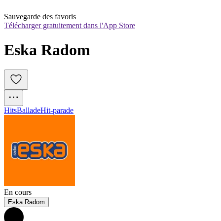
Sauvegarde des favoris
Télécharger gratuitement dans l'App Store
Eska Radom
Hits
Ballade
Hit-parade
En cours
Eska Radom