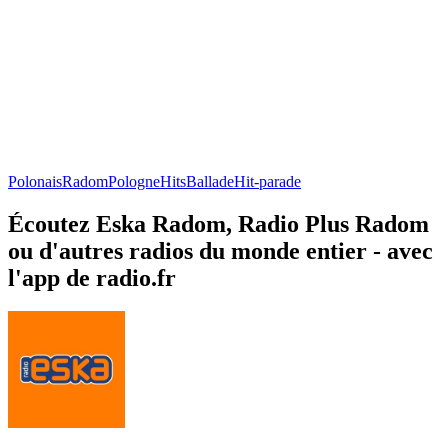
Polonais
Radom
Pologne
Hits
Ballade
Hit-parade
Écoutez Eska Radom, Radio Plus Radom
ou d'autres radios du monde entier - avec
l'app de radio.fr