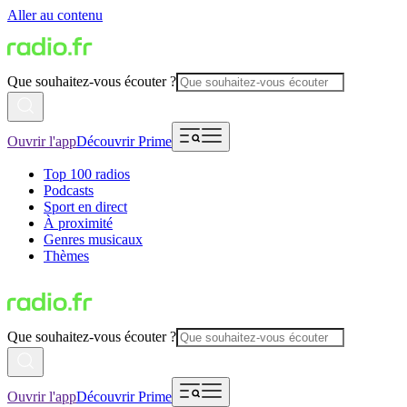
Aller au contenu
Que souhaitez-vous écouter ?
Ouvrir l'app
Découvrir Prime
Top 100 radios
Podcasts
Sport en direct
À proximité
Genres musicaux
Thèmes
Que souhaitez-vous écouter ?
Ouvrir l'app
Découvrir Prime