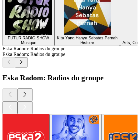
FUTUR RADIO SHOW
Kita Yang Hanya Sebatas Pernah
Musique
Histoire
Arts, Cou
Eska Radom: Radios du groupe
Eska Radom: Radios du groupe
Eska Radom: Radios du groupe