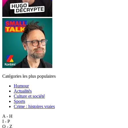
Catégories les plus populaires
Humour
Actualités
Culture et société
Sports
Crime : histoires vraies
A - H
I - P
Q - Z