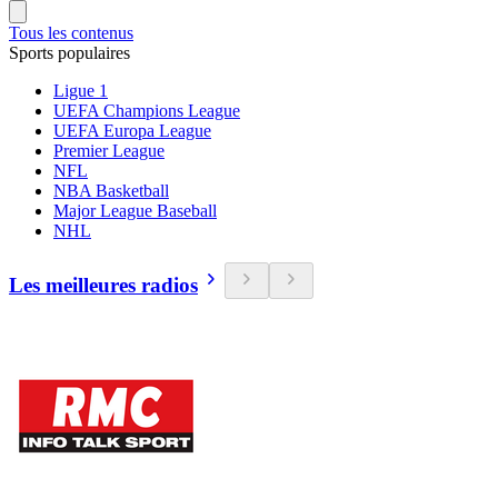
Tous les contenus
Sports populaires
Ligue 1
UEFA Champions League
UEFA Europa League
Premier League
NFL
NBA Basketball
Major League Baseball
NHL
Les meilleures radios