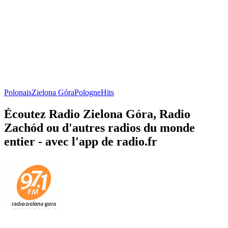
Polonais
Zielona Góra
Pologne
Hits
Écoutez Radio Zielona Góra, Radio
Zachód ou d'autres radios du monde
entier - avec l'app de radio.fr