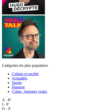
Catégories les plus populaires
Culture et société
Actualités
Sports
Humour
Crime : histoires vraies
A - H
I - P
Q - Z