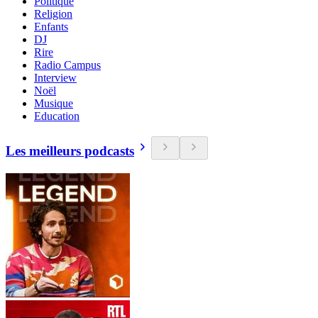
Politique
Religion
Enfants
DJ
Rire
Radio Campus
Interview
Noël
Musique
Education
Les meilleurs podcasts