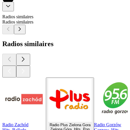
Radios similaires
Radios similaires
Radios similaires
Radio Zachód
Radio Gorzów
Radio Plus Zielona Gora
Zielona Góra, Hits, Pop
Hits, Ballade
Gorzow, Hits