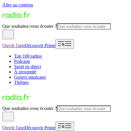
Aller au contenu
Que souhaitez-vous écouter ?
Ouvrir l'app
Découvrir Prime
Top 100 radios
Podcasts
Sport en direct
À proximité
Genres musicaux
Thèmes
Que souhaitez-vous écouter ?
Ouvrir l'app
Découvrir Prime