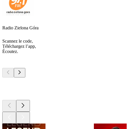
Radio Zielona Góra
Scannez le code,
Téléchargez l’app,
Écoutez.
Les meilleurs
podcasts
Les meilleurs
podcasts
Les meilleurs
podcasts