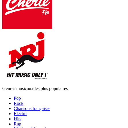
Genres musicaux les plus populaires
Pop
Rock
Chansons françaises
Electro
Hits
Rap