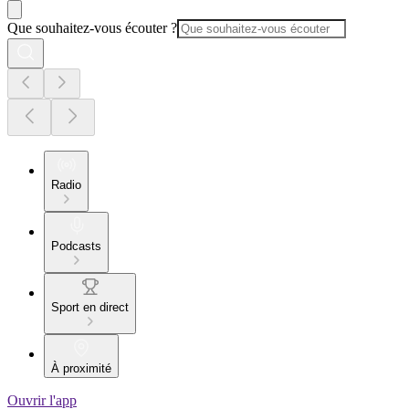
Que souhaitez-vous écouter ?
Radio
Podcasts
Sport en direct
À proximité
Ouvrir l'app