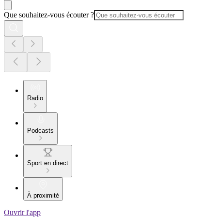
Que souhaitez-vous écouter ?
Radio
Podcasts
Sport en direct
À proximité
Ouvrir l'app