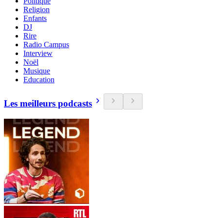
Politique
Religion
Enfants
DJ
Rire
Radio Campus
Interview
Noël
Musique
Education
Les meilleurs podcasts