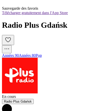
Sauvegarde des favoris
Télécharger gratuitement dans l'App Store
Radio Plus Gdańsk
Années 90
Années 80
Pop
En cours
Radio Plus Gdańsk