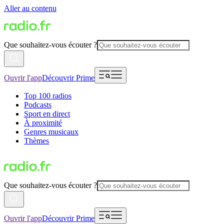
Aller au contenu
Que souhaitez-vous écouter ?
Ouvrir l'app
Découvrir Prime
Top 100 radios
Podcasts
Sport en direct
À proximité
Genres musicaux
Thèmes
Que souhaitez-vous écouter ?
Ouvrir l'app
Découvrir Prime