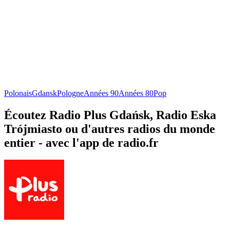
Polonais
Gdansk
Pologne
Années 90
Années 80
Pop
Écoutez Radio Plus Gdańsk, Radio Eska
Trójmiasto ou d'autres radios du monde
entier - avec l'app de radio.fr