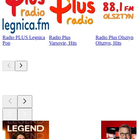
Radio PLUS Legnica
Radio Plus
Radio Plus Olsztyn
Pop
Varsovie, Hits
Olsztyn, Hits
Les meilleurs
podcasts
Les meilleurs
podcasts
Les meilleurs
podcasts