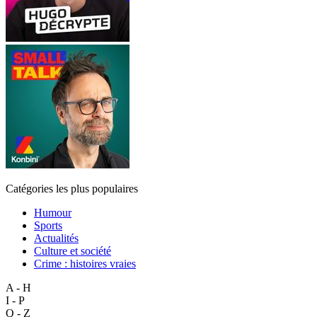
Catégories les plus populaires
Humour
Sports
Actualités
Culture et société
Crime : histoires vraies
A - H
I - P
Q - Z