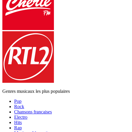
Genres musicaux les plus populaires
Pop
Rock
Chansons françaises
Electro
Hits
Rap