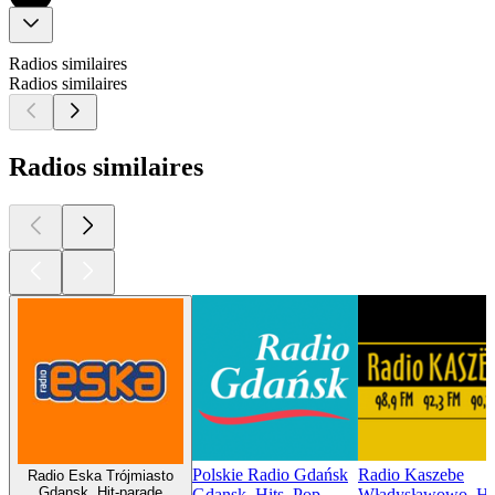
Radios similaires
Radios similaires
Radios similaires
Polskie Radio Gdańsk
Radio Kaszebe
Radio Eska Trójmiasto
Gdansk, Hit-parade
Gdansk, Hits, Pop
Władysławowo, Hi