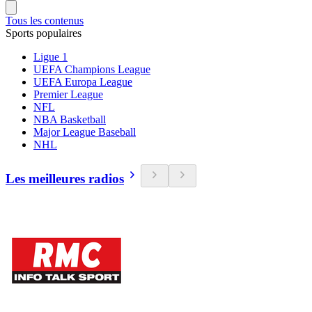
Tous les contenus
Sports populaires
Ligue 1
UEFA Champions League
UEFA Europa League
Premier League
NFL
NBA Basketball
Major League Baseball
NHL
Les meilleures radios