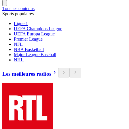
Tous les contenus
Sports populaires
Ligue 1
UEFA Champions League
UEFA Europa League
Premier League
NFL
NBA Basketball
Major League Baseball
NHL
Les meilleures radios