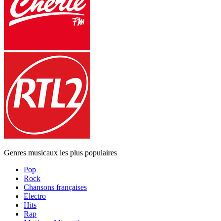
Genres musicaux les plus populaires
Pop
Rock
Chansons françaises
Electro
Hits
Rap