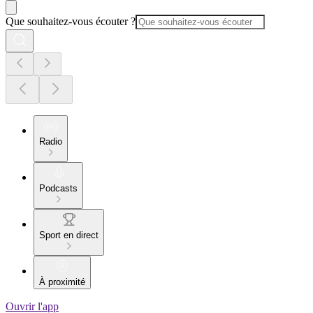
Que souhaitez-vous écouter ?
Radio
Podcasts
Sport en direct
À proximité
Ouvrir l'app