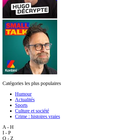
Catégories les plus populaires
Humour
Actualités
Sports
Culture et société
Crime : histoires vraies
A - H
I - P
Q - Z