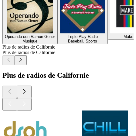
Operando con Ramon Gener
Triple Play Radio
Make 
Musique
Baseball, Sports
Plus de radios de Californie
Plus de radios de Californie
Plus de radios de Californie