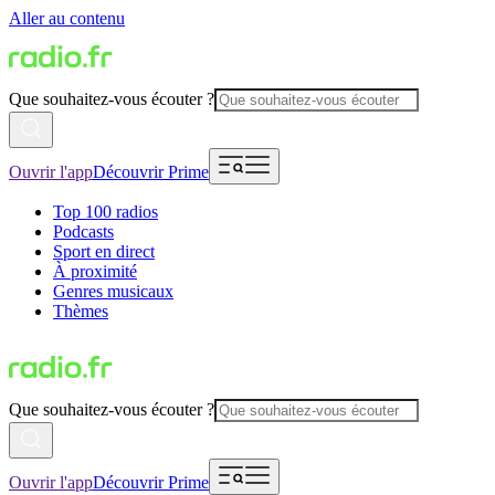
Aller au contenu
Que souhaitez-vous écouter ?
Ouvrir l'app
Découvrir Prime
Top 100 radios
Podcasts
Sport en direct
À proximité
Genres musicaux
Thèmes
Que souhaitez-vous écouter ?
Ouvrir l'app
Découvrir Prime