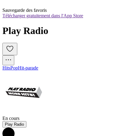
Sauvegarde des favoris
Télécharger gratuitement dans l'App Store
Play Radio
Hits
Pop
Hit-parade
En cours
Play Radio