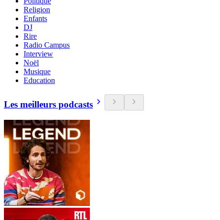
Politique
Religion
Enfants
DJ
Rire
Radio Campus
Interview
Noël
Musique
Education
Les meilleurs podcasts