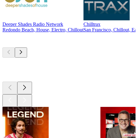
Deeper Shades Radio Network
Chilltrax
Redondo Beach, House, Electro, Chillout
San Francisco, Chillout, Ea
Les meilleurs
podcasts
Les meilleurs
podcasts
Les meilleurs
podcasts