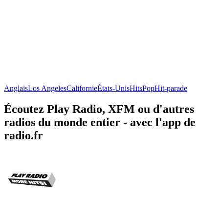
Anglais
Los Angeles
Californie
États-Unis
Hits
Pop
Hit-parade
Écoutez Play Radio, XFM ou d'autres
radios du monde entier - avec l'app de
radio.fr