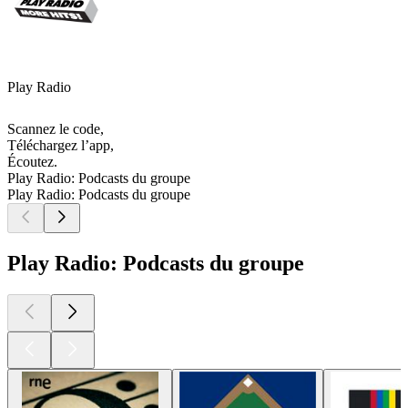
Play Radio
Scannez le code,
Téléchargez l’app,
Écoutez.
Play Radio: Podcasts du groupe
Play Radio: Podcasts du groupe
Play Radio: Podcasts du groupe