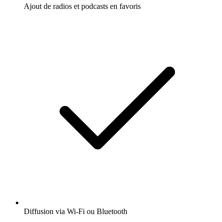
Ajout de radios et podcasts en favoris
Diffusion via Wi-Fi ou Bluetooth