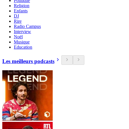
Politique
Religion
Enfants
DJ
Rire
Radio Campus
Interview
Noël
Musique
Education
Les meilleurs podcasts