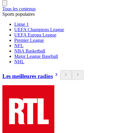
Tous les contenus
Sports populaires
Ligue 1
UEFA Champions League
UEFA Europa League
Premier League
NFL
NBA Basketball
Major League Baseball
NHL
Les meilleures radios