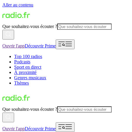
Aller au contenu
Que souhaitez-vous écouter ?
Ouvrir l'app
Découvrir Prime
Top 100 radios
Podcasts
Sport en direct
À proximité
Genres musicaux
Thèmes
Que souhaitez-vous écouter ?
Ouvrir l'app
Découvrir Prime