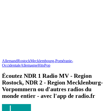
Allemand
Rostock
Mecklembourg-Poméranie-
Occidentale
Allemagne
Hits
Pop
Écoutez NDR 1 Radio MV - Region
Rostock, NDR 2 - Region Mecklenburg-
Vorpommern ou d'autres radios du
monde entier - avec l'app de radio.fr