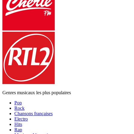
Genres musicaux les plus populaires
Pop
Rock
Chansons françaises
Electro
Hits
Rap