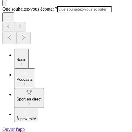
Que souhaitez-vous écouter ?
Radio
Podcasts
Sport en direct
À proximité
Ouvrir l'app