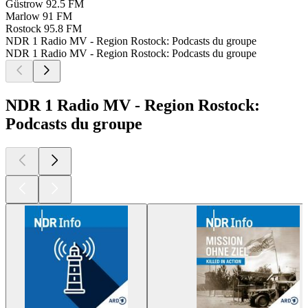
Güstrow
92.5 FM
Marlow
91 FM
Rostock
95.8 FM
NDR 1 Radio MV - Region Rostock: Podcasts du groupe
NDR 1 Radio MV - Region Rostock: Podcasts du groupe
NDR 1 Radio MV - Region Rostock:
Podcasts du groupe