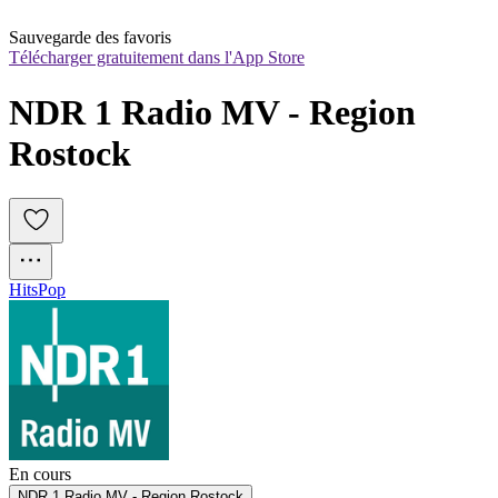
Sauvegarde des favoris
Télécharger gratuitement dans l'App Store
NDR 1 Radio MV - Region 
Rostock
Hits
Pop
En cours
NDR 1 Radio MV - Region Rostock