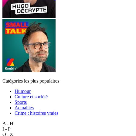
Catégories les plus populaires
Humour
Culture et société
Sports
Actualités
Crime : histoires vraies
A - H
I - P
Q - Z