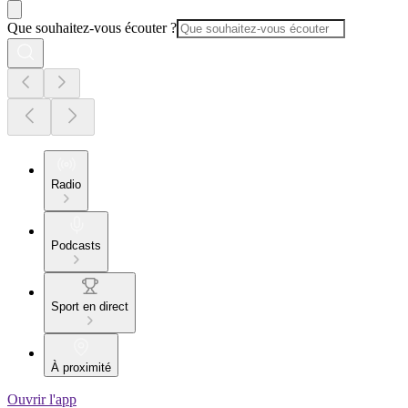
Que souhaitez-vous écouter ?
Radio
Podcasts
Sport en direct
À proximité
Ouvrir l'app