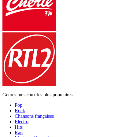
Genres musicaux les plus populaires
Pop
Rock
Chansons françaises
Electro
Hits
Rap