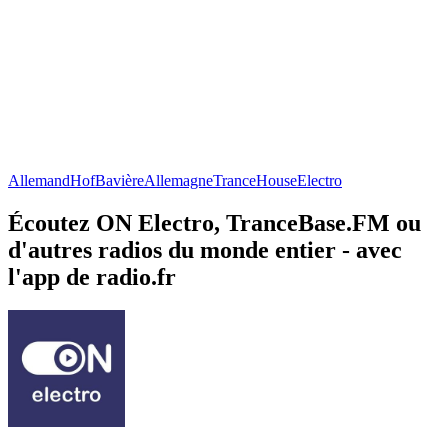
Allemand
Hof
Bavière
Allemagne
Trance
House
Electro
Écoutez ON Electro, TranceBase.FM ou
d'autres radios du monde entier - avec
l'app de radio.fr