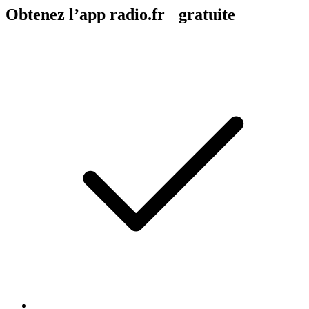
Obtenez l’app radio.fr gratuite