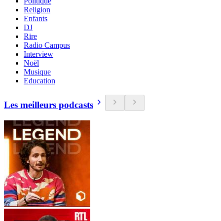
Politique
Religion
Enfants
DJ
Rire
Radio Campus
Interview
Noël
Musique
Education
Les meilleurs podcasts