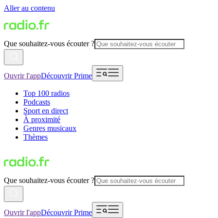
Aller au contenu
Que souhaitez-vous écouter ?
Ouvrir l'app
Découvrir Prime
Top 100 radios
Podcasts
Sport en direct
À proximité
Genres musicaux
Thèmes
Que souhaitez-vous écouter ?
Ouvrir l'app
Découvrir Prime