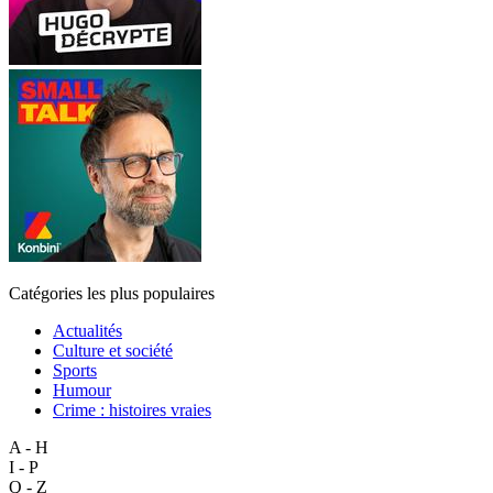
Catégories les plus populaires
Actualités
Culture et société
Sports
Humour
Crime : histoires vraies
A - H
I - P
Q - Z