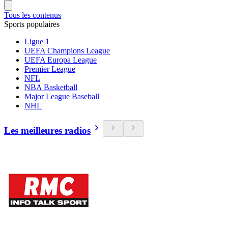
Tous les contenus
Sports populaires
Ligue 1
UEFA Champions League
UEFA Europa League
Premier League
NFL
NBA Basketball
Major League Baseball
NHL
Les meilleures radios