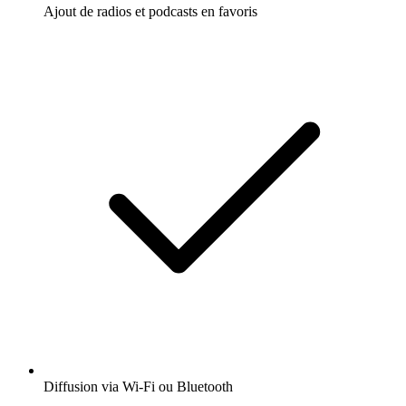
Ajout de radios et podcasts en favoris
Diffusion via Wi-Fi ou Bluetooth