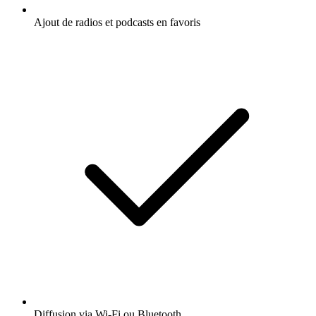
Ajout de radios et podcasts en favoris
Diffusion via Wi-Fi ou Bluetooth