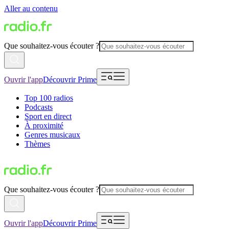
Aller au contenu
Que souhaitez-vous écouter ?
Ouvrir l'app
Découvrir Prime
Top 100 radios
Podcasts
Sport en direct
À proximité
Genres musicaux
Thèmes
Que souhaitez-vous écouter ?
Ouvrir l'app
Découvrir Prime