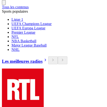
Tous les contenus
Sports populaires
Ligue 1
UEFA Champions League
UEFA Europa League
Premier League
NFL
NBA Basketball
Major League Baseball
NHL
Les meilleures radios