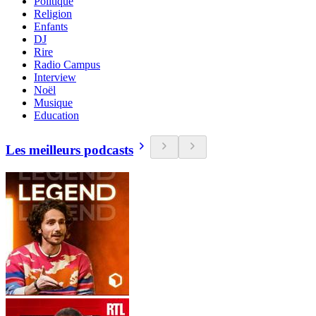
Politique
Religion
Enfants
DJ
Rire
Radio Campus
Interview
Noël
Musique
Education
Les meilleurs podcasts