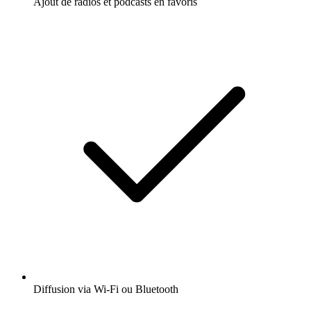
Ajout de radios et podcasts en favoris
Diffusion via Wi-Fi ou Bluetooth