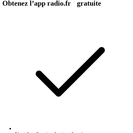
Obtenez l’app radio.fr gratuite