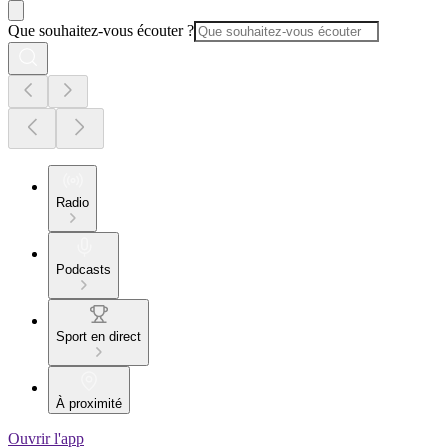
Que souhaitez-vous écouter ?
Radio
Podcasts
Sport en direct
À proximité
Ouvrir l'app