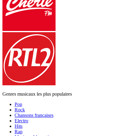
Genres musicaux les plus populaires
Pop
Rock
Chansons françaises
Electro
Hits
Rap