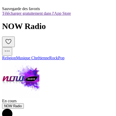
Sauvegarde des favoris
Télécharger gratuitement dans l'App Store
NOW Radio
Religion
Musique Chrétienne
Rock
Pop
En cours
NOW Radio