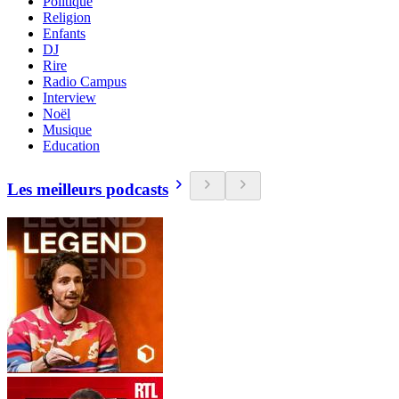
Politique
Religion
Enfants
DJ
Rire
Radio Campus
Interview
Noël
Musique
Education
Les meilleurs podcasts