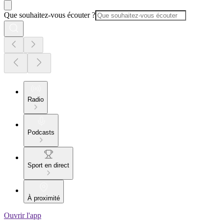
Que souhaitez-vous écouter ?
Radio
Podcasts
Sport en direct
À proximité
Ouvrir l'app