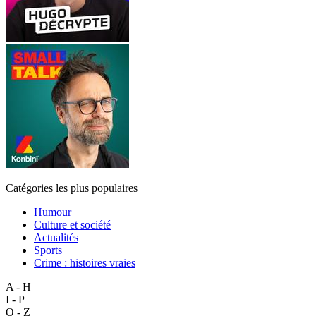
Catégories les plus populaires
Humour
Culture et société
Actualités
Sports
Crime : histoires vraies
A - H
I - P
Q - Z