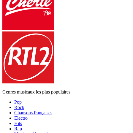
Genres musicaux les plus populaires
Pop
Rock
Chansons françaises
Electro
Hits
Rap