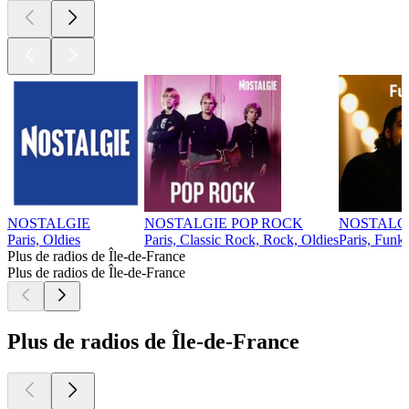
NOSTALGIE
NOSTALGIE POP ROCK
NOSTALG
Paris, Oldies
Paris, Classic Rock, Rock, Oldies
Paris, Funk
Plus de radios de Île-de-France
Plus de radios de Île-de-France
Plus de radios de Île-de-France