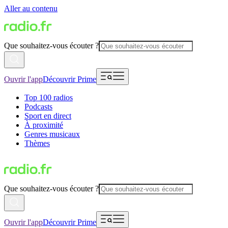
Aller au contenu
Que souhaitez-vous écouter ?
Ouvrir l'app
Découvrir Prime
Top 100 radios
Podcasts
Sport en direct
À proximité
Genres musicaux
Thèmes
Que souhaitez-vous écouter ?
Ouvrir l'app
Découvrir Prime