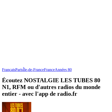
Français
Paris
Île-de-France
France
Années 80
Écoutez NOSTALGIE LES TUBES 80
N1, RFM ou d'autres radios du monde
entier - avec l'app de radio.fr