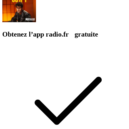
Obtenez l’app radio.fr gratuite