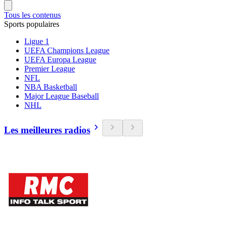
Tous les contenus
Sports populaires
Ligue 1
UEFA Champions League
UEFA Europa League
Premier League
NFL
NBA Basketball
Major League Baseball
NHL
Les meilleures radios