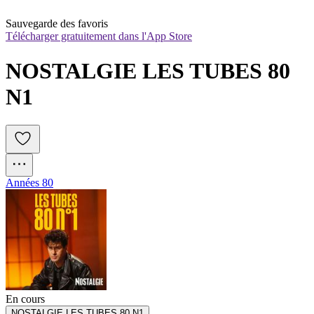
Sauvegarde des favoris
Télécharger gratuitement dans l'App Store
NOSTALGIE LES TUBES 80 
N1
Années 80
En cours
NOSTALGIE LES TUBES 80 N1