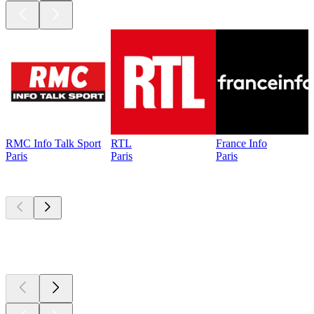
RMC Info Talk Sport
RTL
France Info
Paris
Paris
Paris
Les meilleurs
podcasts
Les meilleurs
podcasts
Les meilleurs
podcasts