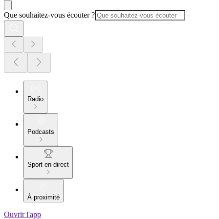
Que souhaitez-vous écouter ?
Radio
Podcasts
Sport en direct
À proximité
Ouvrir l'app