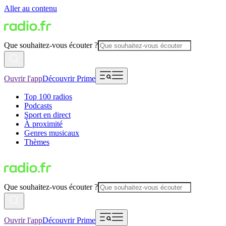
Aller au contenu
Que souhaitez-vous écouter ?
Ouvrir l'app
Découvrir Prime
Top 100 radios
Podcasts
Sport en direct
À proximité
Genres musicaux
Thèmes
Que souhaitez-vous écouter ?
Ouvrir l'app
Découvrir Prime