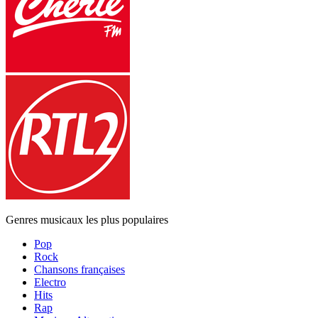
Genres musicaux les plus populaires
Pop
Rock
Chansons françaises
Electro
Hits
Rap