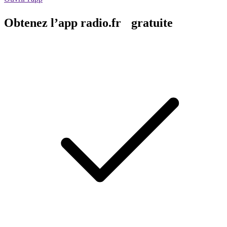
Obtenez l’app radio.fr gratuite