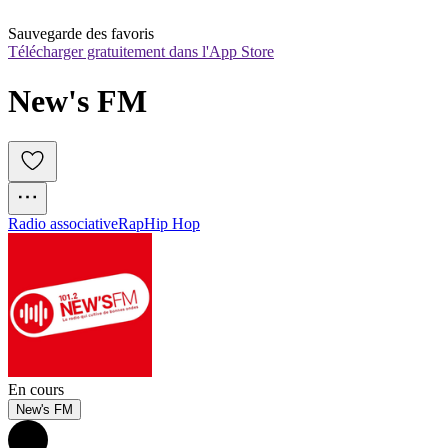
Sauvegarde des favoris
Télécharger gratuitement dans l'App Store
New's FM
Radio associative
Rap
Hip Hop
En cours
New's FM