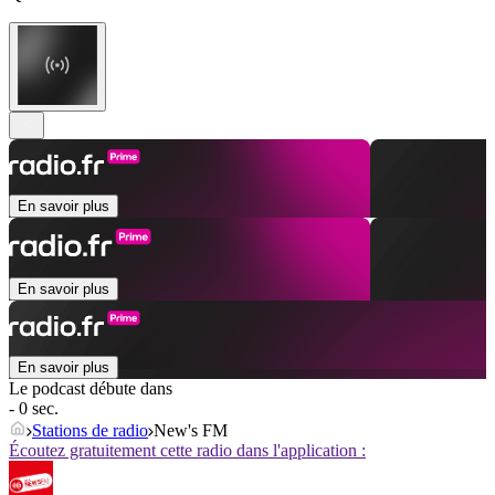
En savoir plus
En savoir plus
En savoir plus
Le podcast débute dans
- 0 sec.
Stations de radio
New's FM
Écoutez gratuitement cette radio dans l'application :