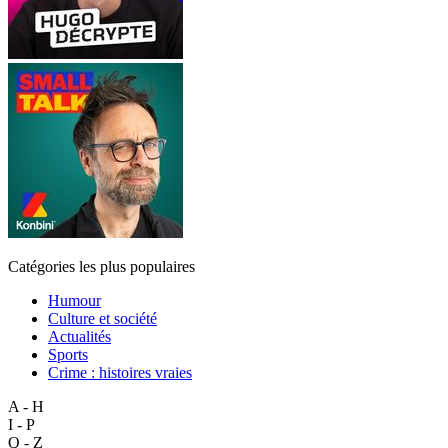
Catégories les plus populaires
Humour
Culture et société
Actualités
Sports
Crime : histoires vraies
A - H
I - P
Q - Z