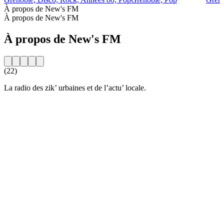
À propos de New's FM
À propos de New's FM
À propos de New's FM
(22)
La radio des zik’ urbaines et de l’actu’ locale.
Site web de la radio