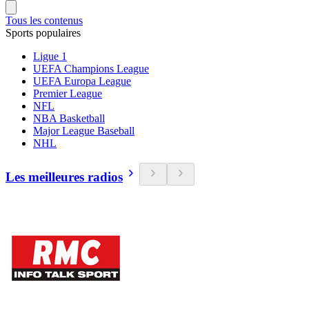
Tous les contenus
Sports populaires
Ligue 1
UEFA Champions League
UEFA Europa League
Premier League
NFL
NBA Basketball
Major League Baseball
NHL
Les meilleures radios