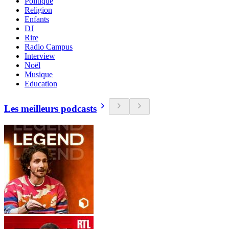
Politique
Religion
Enfants
DJ
Rire
Radio Campus
Interview
Noël
Musique
Education
Les meilleurs podcasts