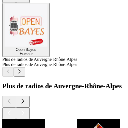
Open Bayes
Humour
Plus de radios de Auvergne-Rhône-Alpes
Plus de radios de Auvergne-Rhône-Alpes
Plus de radios de Auvergne-Rhône-Alpes