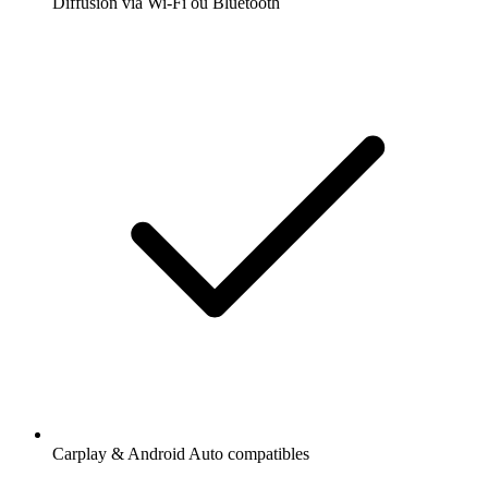
Diffusion via Wi-Fi ou Bluetooth
Carplay & Android Auto compatibles