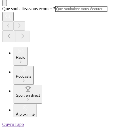
Que souhaitez-vous écouter ?
Radio
Podcasts
Sport en direct
À proximité
Ouvrir l'app