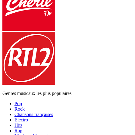
Genres musicaux les plus populaires
Pop
Rock
Chansons françaises
Electro
Hits
Rap