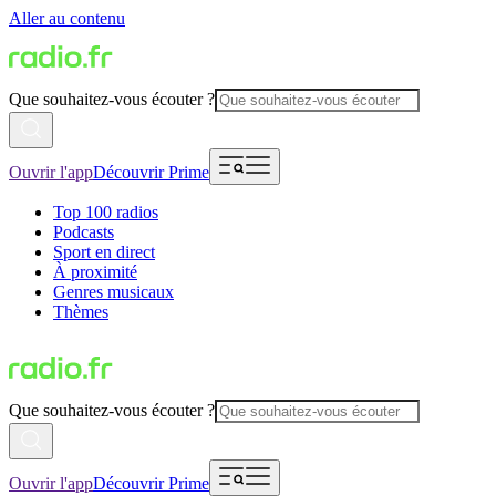
Aller au contenu
Que souhaitez-vous écouter ?
Ouvrir l'app
Découvrir Prime
Top 100 radios
Podcasts
Sport en direct
À proximité
Genres musicaux
Thèmes
Que souhaitez-vous écouter ?
Ouvrir l'app
Découvrir Prime