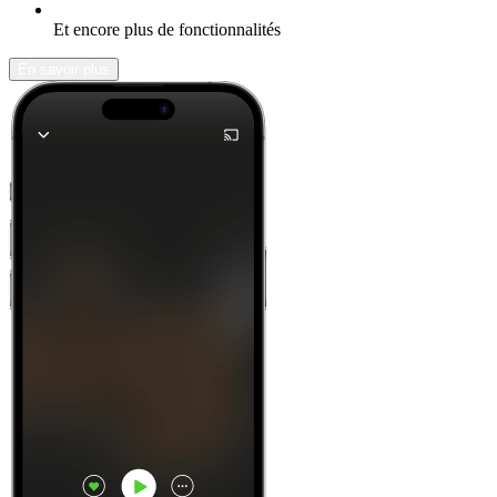
Et encore plus de fonctionnalités
En savoir plus