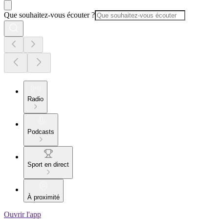
Que souhaitez-vous écouter ?
Radio
Podcasts
Sport en direct
À proximité
Ouvrir l'app