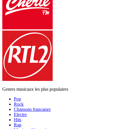
Genres musicaux les plus populaires
Pop
Rock
Chansons françaises
Electro
Hits
Rap