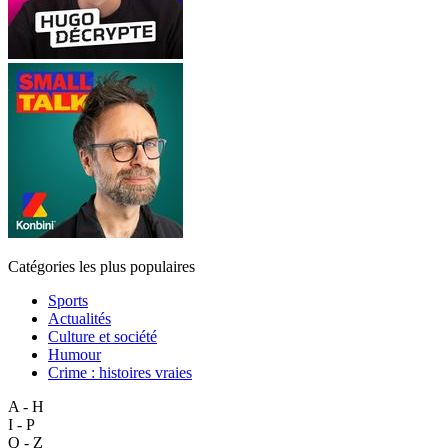
Catégories les plus populaires
Sports
Actualités
Culture et société
Humour
Crime : histoires vraies
A - H
I - P
Q - Z