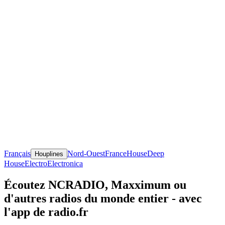
Français
Nord-Ouest
France
House
Deep
Houplines
House
Electro
Electronica
Écoutez NCRADIO, Maxximum ou
d'autres radios du monde entier - avec
l'app de radio.fr