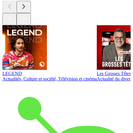
LEGEND
Les Grosses Têtes
Actualités, Culture et société, Télévision et cinéma
Actualité du diver