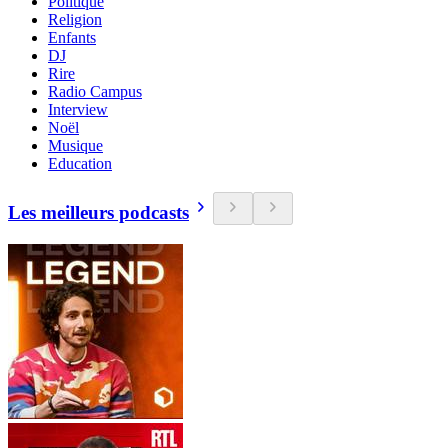
Politique
Religion
Enfants
DJ
Rire
Radio Campus
Interview
Noël
Musique
Education
Les meilleurs podcasts