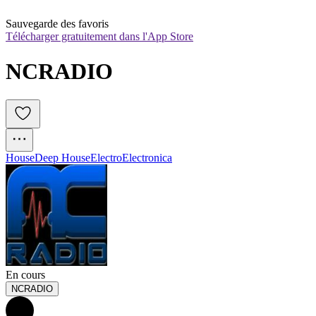
Sauvegarde des favoris
Télécharger gratuitement dans l'App Store
NCRADIO
House
Deep House
Electro
Electronica
En cours
NCRADIO