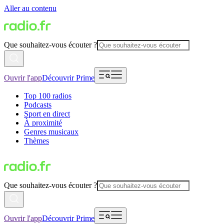
Aller au contenu
Que souhaitez-vous écouter ?
Ouvrir l'app
Découvrir Prime
Top 100 radios
Podcasts
Sport en direct
À proximité
Genres musicaux
Thèmes
Que souhaitez-vous écouter ?
Ouvrir l'app
Découvrir Prime