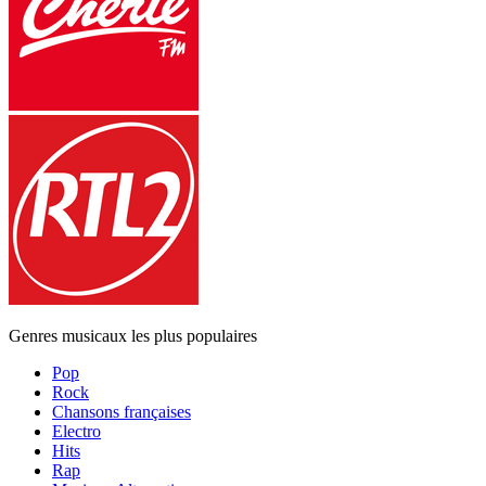
Genres musicaux les plus populaires
Pop
Rock
Chansons françaises
Electro
Hits
Rap