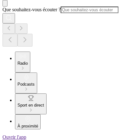
Que souhaitez-vous écouter ?
Radio
Podcasts
Sport en direct
À proximité
Ouvrir l'app