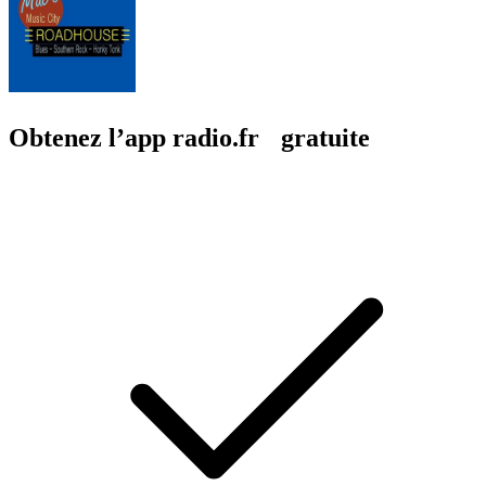
Obtenez l’app radio.fr gratuite