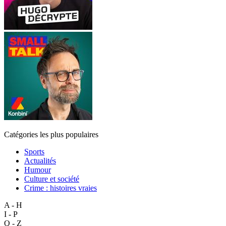
Catégories les plus populaires
Sports
Actualités
Humour
Culture et société
Crime : histoires vraies
A - H
I - P
Q - Z