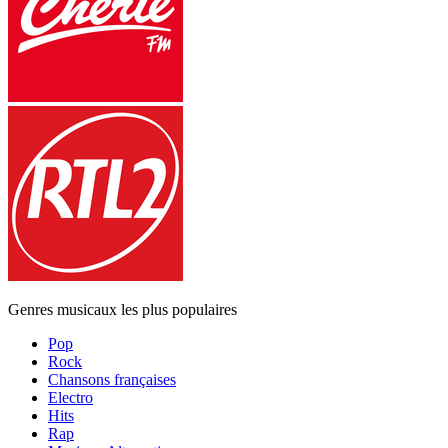
Genres musicaux les plus populaires
Pop
Rock
Chansons françaises
Electro
Hits
Rap