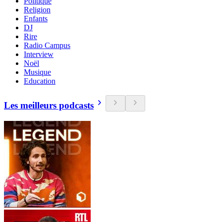
Politique
Religion
Enfants
DJ
Rire
Radio Campus
Interview
Noël
Musique
Education
Les meilleurs podcasts