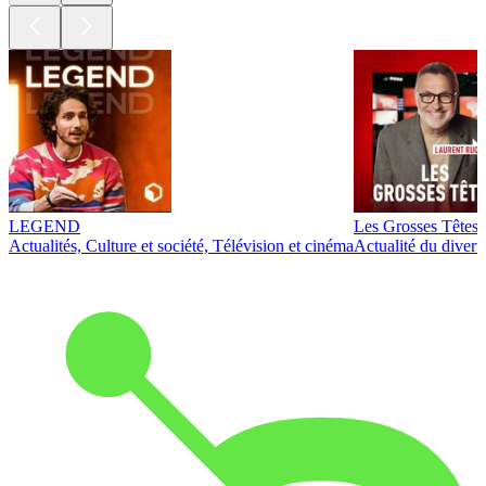
LEGEND
Les Grosses Têtes
Actualités, Culture et société, Télévision et cinéma
Actualité du diver