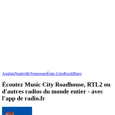
Anglais
Nashville
Tennessee
États-Unis
Rock
Blues
Écoutez Music City Roadhouse, RTL2 ou
d'autres radios du monde entier - avec
l'app de radio.fr