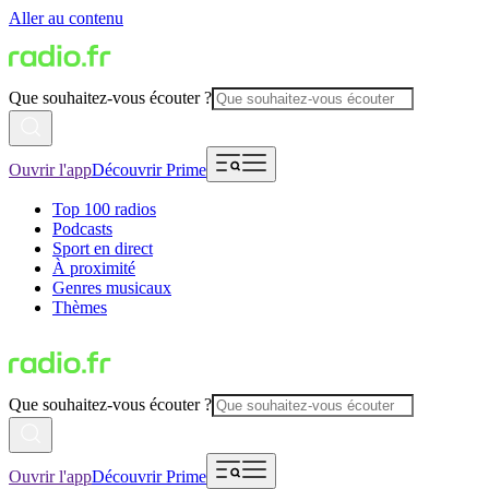
Aller au contenu
Que souhaitez-vous écouter ?
Ouvrir l'app
Découvrir Prime
Top 100 radios
Podcasts
Sport en direct
À proximité
Genres musicaux
Thèmes
Que souhaitez-vous écouter ?
Ouvrir l'app
Découvrir Prime