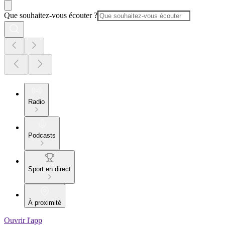
Que souhaitez-vous écouter ?
Radio
Podcasts
Sport en direct
À proximité
Ouvrir l'app