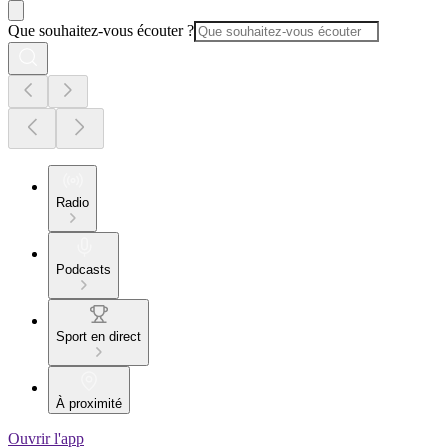
Que souhaitez-vous écouter ?
Radio
Podcasts
Sport en direct
À proximité
Ouvrir l'app