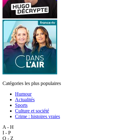
Catégories les plus populaires
Humour
Actualités
Sports
Culture et société
Crime : histoires vraies
A - H
I - P
Q - Z