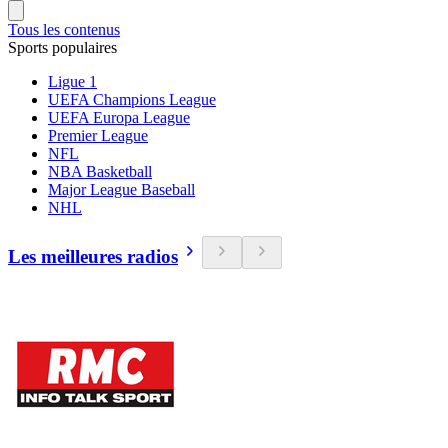
Tous les contenus
Sports populaires
Ligue 1
UEFA Champions League
UEFA Europa League
Premier League
NFL
NBA Basketball
Major League Baseball
NHL
Les meilleures radios