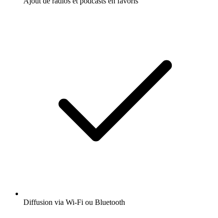
Ajout de radios et podcasts en favoris
Diffusion via Wi-Fi ou Bluetooth