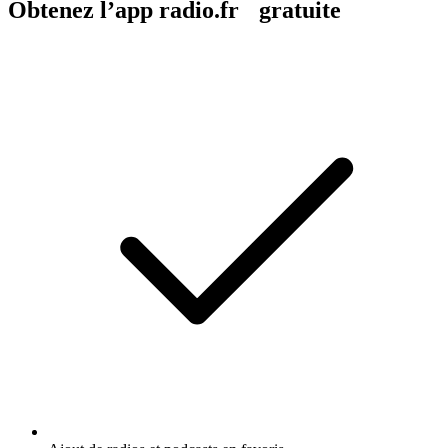
Obtenez l’app radio.fr gratuite