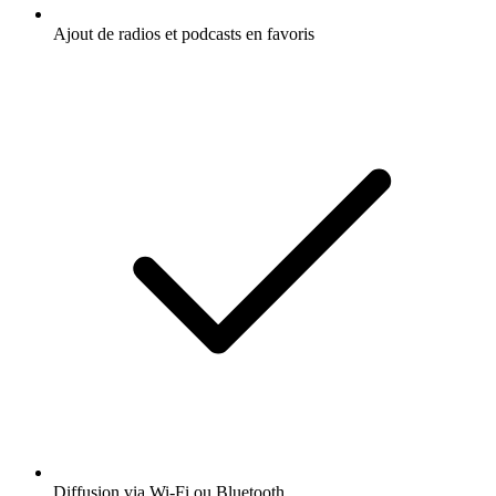
Ajout de radios et podcasts en favoris
Diffusion via Wi-Fi ou Bluetooth