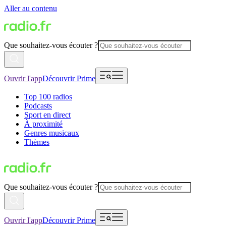
Aller au contenu
Que souhaitez-vous écouter ?
Ouvrir l'app
Découvrir Prime
Top 100 radios
Podcasts
Sport en direct
À proximité
Genres musicaux
Thèmes
Que souhaitez-vous écouter ?
Ouvrir l'app
Découvrir Prime