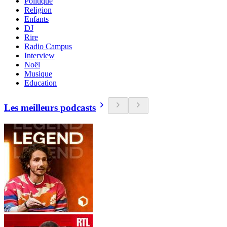
Politique
Religion
Enfants
DJ
Rire
Radio Campus
Interview
Noël
Musique
Education
Les meilleurs podcasts