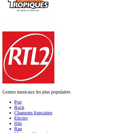
Genres musicaux les plus populaires
Pop
Rock
Chansons françaises
Electro
Hits
Rap