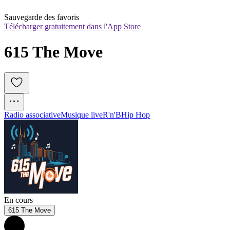
Sauvegarde des favoris
Télécharger gratuitement dans l'App Store
615 The Move
Radio associative
Musique live
R'n'B
Hip Hop
En cours
615 The Move