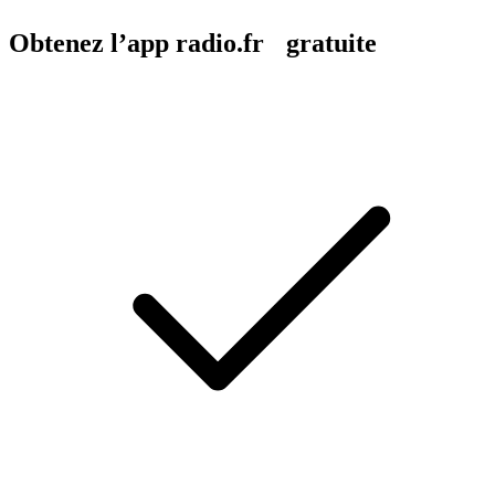
Obtenez l’app radio.fr gratuite