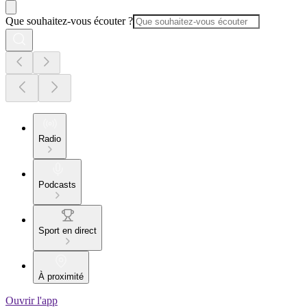
Que souhaitez-vous écouter ?
Radio
Podcasts
Sport en direct
À proximité
Ouvrir l'app