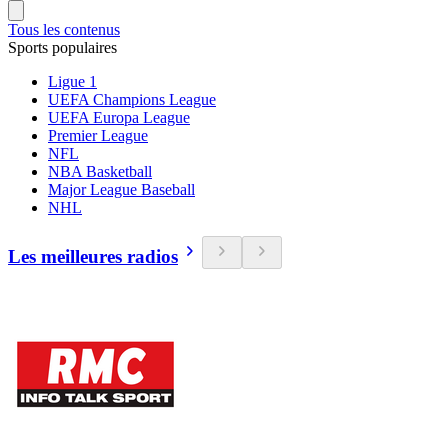
Tous les contenus
Sports populaires
Ligue 1
UEFA Champions League
UEFA Europa League
Premier League
NFL
NBA Basketball
Major League Baseball
NHL
Les meilleures radios