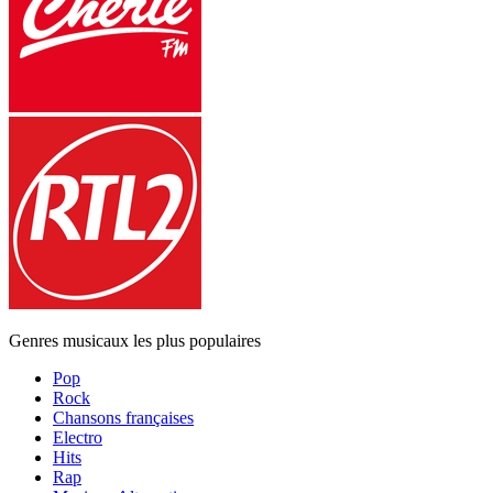
Genres musicaux les plus populaires
Pop
Rock
Chansons françaises
Electro
Hits
Rap