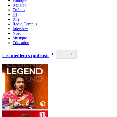
Politique
Religion
Enfants
DJ
Rire
Radio Campus
Interview
Noël
Musique
Education
Les meilleurs podcasts