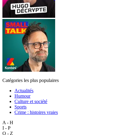
Catégories les plus populaires
Actualités
Humour
Culture et société
Sports
Crime : histoires vraies
A - H
I - P
Q - Z