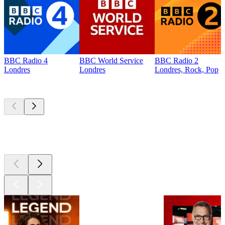
BBC Radio 4
BBC World Service
BBC Radio 2
Londres
Londres
Londres, Rock, Pop
Les meilleurs
podcasts
Les meilleurs
podcasts
Les meilleurs
podcasts