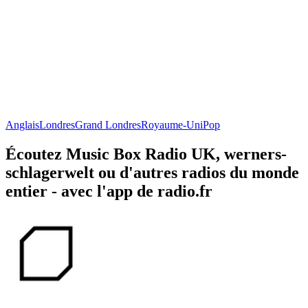
Anglais
Londres
Grand Londres
Royaume-Uni
Pop
Écoutez Music Box Radio UK, werners-
schlagerwelt ou d'autres radios du monde
entier - avec l'app de radio.fr