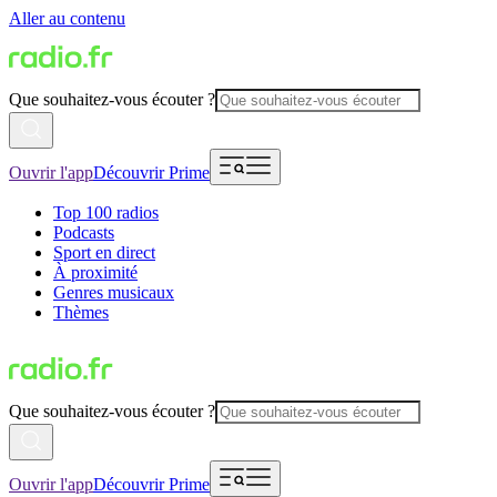
Aller au contenu
Que souhaitez-vous écouter ?
Ouvrir l'app
Découvrir Prime
Top 100 radios
Podcasts
Sport en direct
À proximité
Genres musicaux
Thèmes
Que souhaitez-vous écouter ?
Ouvrir l'app
Découvrir Prime