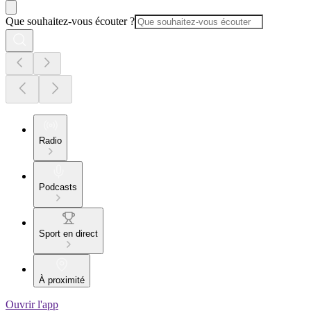
Que souhaitez-vous écouter ?
Radio
Podcasts
Sport en direct
À proximité
Ouvrir l'app