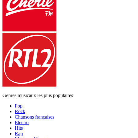
Genres musicaux les plus populaires
Pop
Rock
Chansons françaises
Electro
Hits
Rap