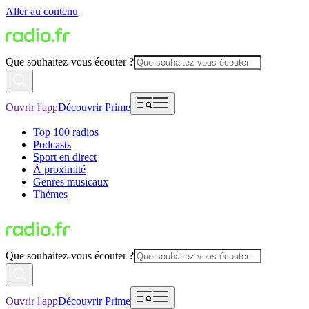
Aller au contenu
Que souhaitez-vous écouter ?
Ouvrir l'app
Découvrir Prime
Top 100 radios
Podcasts
Sport en direct
À proximité
Genres musicaux
Thèmes
Que souhaitez-vous écouter ?
Ouvrir l'app
Découvrir Prime