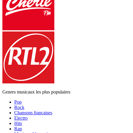
Genres musicaux les plus populaires
Pop
Rock
Chansons françaises
Electro
Hits
Rap