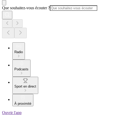
Que souhaitez-vous écouter ?
Radio
Podcasts
Sport en direct
À proximité
Ouvrir l'app