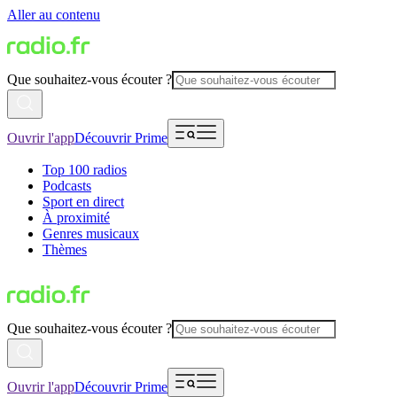
Aller au contenu
Que souhaitez-vous écouter ?
Ouvrir l'app
Découvrir Prime
Top 100 radios
Podcasts
Sport en direct
À proximité
Genres musicaux
Thèmes
Que souhaitez-vous écouter ?
Ouvrir l'app
Découvrir Prime