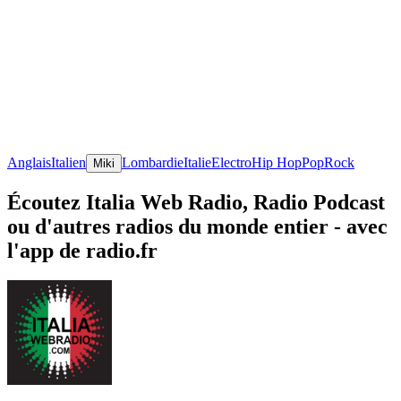
Anglais
Italien
Lombardie
Italie
Electro
Hip Hop
Pop
Rock
Miki
Écoutez Italia Web Radio, Radio Podcast
ou d'autres radios du monde entier - avec
l'app de radio.fr