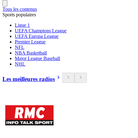
Tous les contenus
Sports populaires
Ligue 1
UEFA Champions League
UEFA Europa League
Premier League
NFL
NBA Basketball
Major League Baseball
NHL
Les meilleures radios