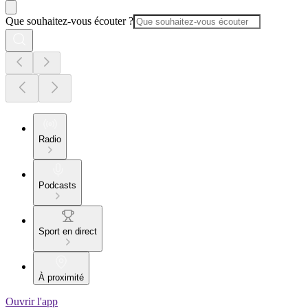
Que souhaitez-vous écouter ?
Radio
Podcasts
Sport en direct
À proximité
Ouvrir l'app