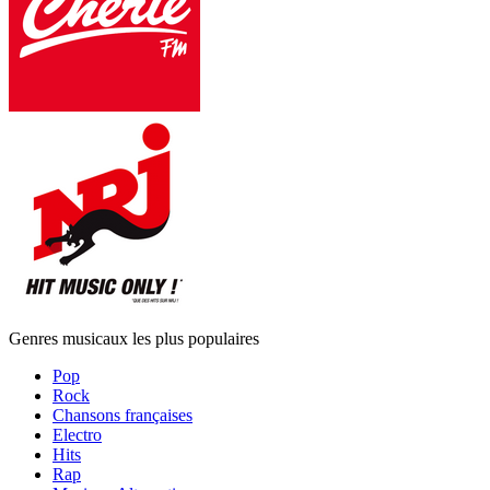
Genres musicaux les plus populaires
Pop
Rock
Chansons françaises
Electro
Hits
Rap