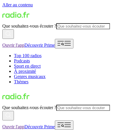
Aller au contenu
Que souhaitez-vous écouter ?
Ouvrir l'app
Découvrir Prime
Top 100 radios
Podcasts
Sport en direct
À proximité
Genres musicaux
Thèmes
Que souhaitez-vous écouter ?
Ouvrir l'app
Découvrir Prime