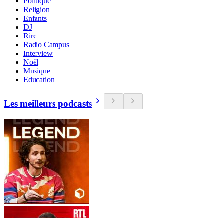
Politique
Religion
Enfants
DJ
Rire
Radio Campus
Interview
Noël
Musique
Education
Les meilleurs podcasts