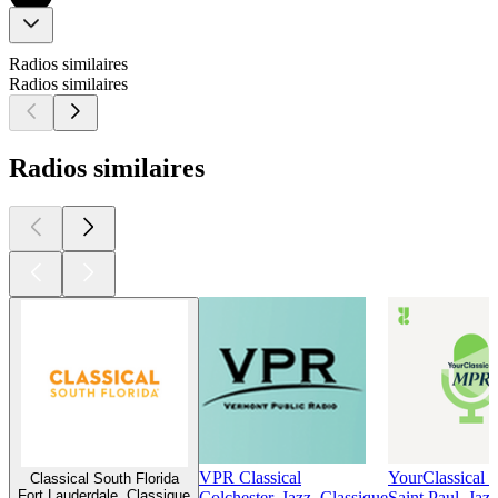
Radios similaires
Radios similaires
Radios similaires
VPR Classical
YourClassical
Classical South Florida
Fort Lauderdale, Classique
Colchester, Jazz, Classique
Saint Paul, Jaz