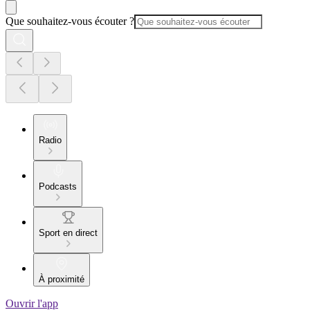
Que souhaitez-vous écouter ?
Radio
Podcasts
Sport en direct
À proximité
Ouvrir l'app