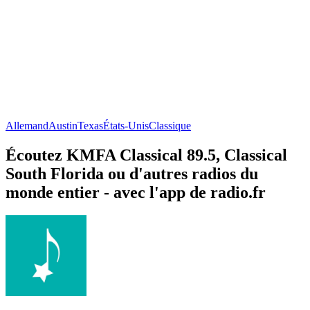
Allemand
Austin
Texas
États-Unis
Classique
Écoutez KMFA Classical 89.5, Classical
South Florida ou d'autres radios du
monde entier - avec l'app de radio.fr