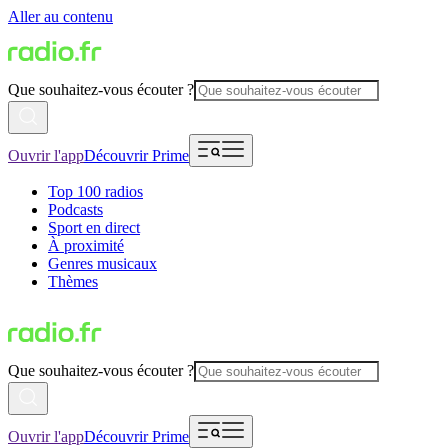
Aller au contenu
Que souhaitez-vous écouter ?
Ouvrir l'app
Découvrir Prime
Top 100 radios
Podcasts
Sport en direct
À proximité
Genres musicaux
Thèmes
Que souhaitez-vous écouter ?
Ouvrir l'app
Découvrir Prime