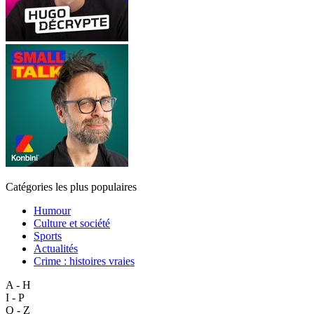
Catégories les plus populaires
Humour
Culture et société
Sports
Actualités
Crime : histoires vraies
A - H
I - P
Q - Z