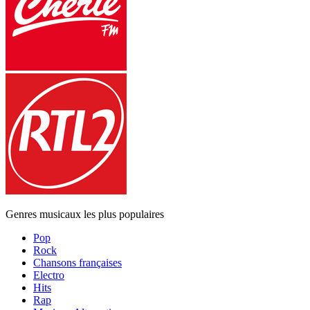
Genres musicaux les plus populaires
Pop
Rock
Chansons françaises
Electro
Hits
Rap