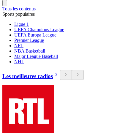
Tous les contenus
Sports populaires
Ligue 1
UEFA Champions League
UEFA Europa League
Premier League
NFL
NBA Basketball
Major League Baseball
NHL
Les meilleures radios