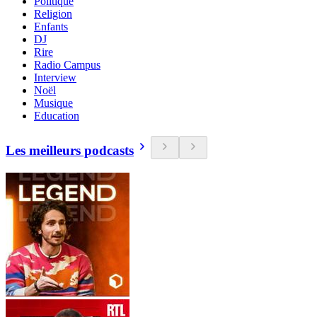
Politique
Religion
Enfants
DJ
Rire
Radio Campus
Interview
Noël
Musique
Education
Les meilleurs podcasts