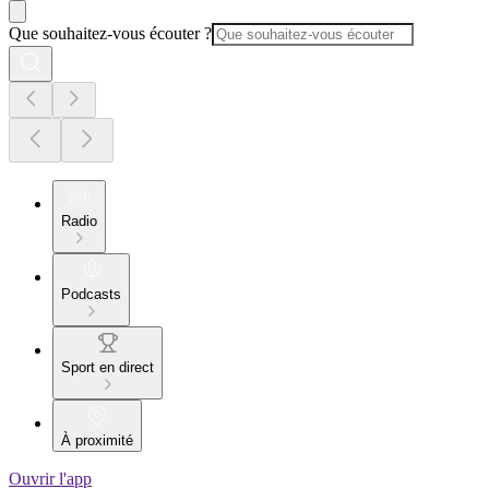
Que souhaitez-vous écouter ?
Radio
Podcasts
Sport en direct
À proximité
Ouvrir l'app