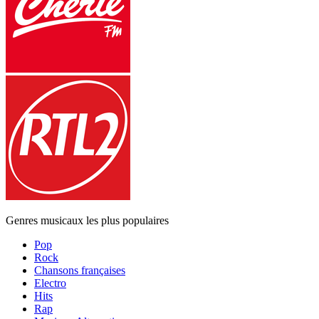
Genres musicaux les plus populaires
Pop
Rock
Chansons françaises
Electro
Hits
Rap