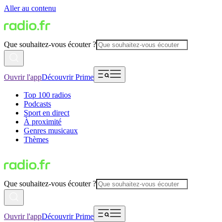
Aller au contenu
Que souhaitez-vous écouter ?
Ouvrir l'app
Découvrir Prime
Top 100 radios
Podcasts
Sport en direct
À proximité
Genres musicaux
Thèmes
Que souhaitez-vous écouter ?
Ouvrir l'app
Découvrir Prime