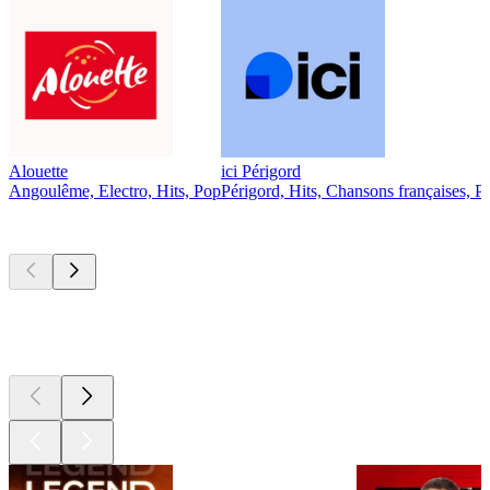
Alouette
ici Périgord
Angoulême, Electro, Hits, Pop
Périgord, Hits, Chansons françaises, P
Les meilleurs
podcasts
Les meilleurs
podcasts
Les meilleurs
podcasts