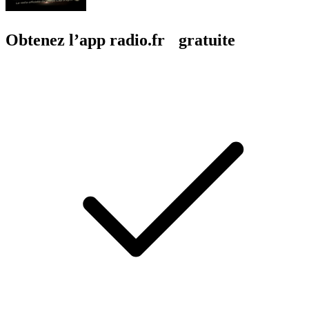
Obtenez l’app radio.fr gratuite