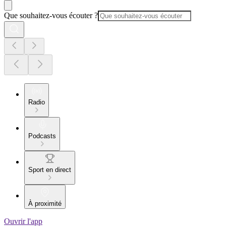
Que souhaitez-vous écouter ?
Radio
Podcasts
Sport en direct
À proximité
Ouvrir l'app