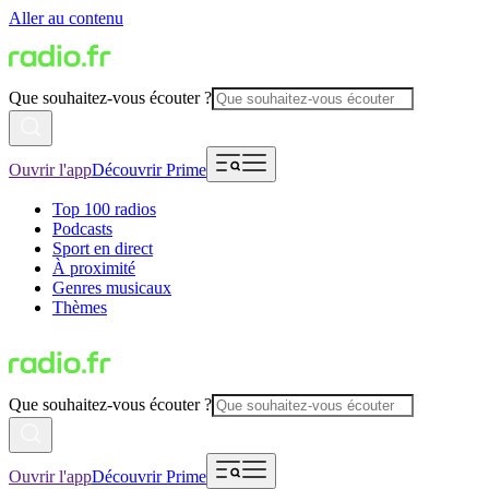
Aller au contenu
Que souhaitez-vous écouter ?
Ouvrir l'app
Découvrir Prime
Top 100 radios
Podcasts
Sport en direct
À proximité
Genres musicaux
Thèmes
Que souhaitez-vous écouter ?
Ouvrir l'app
Découvrir Prime