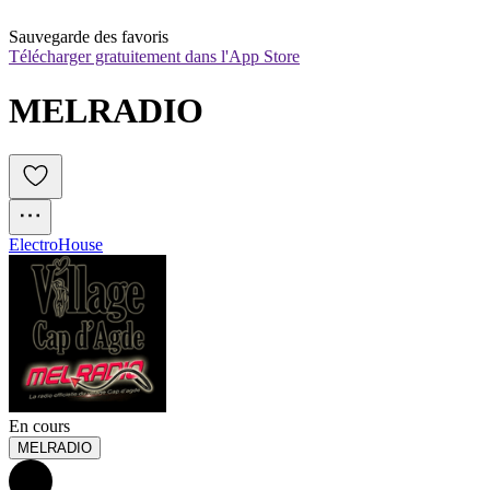
Sauvegarde des favoris
Télécharger gratuitement dans l'App Store
MELRADIO
Electro
House
En cours
MELRADIO