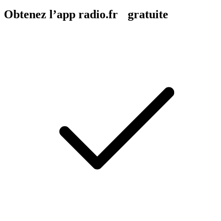
Obtenez l’app radio.fr gratuite