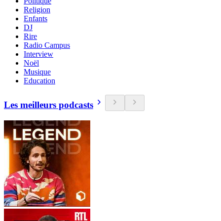
Politique
Religion
Enfants
DJ
Rire
Radio Campus
Interview
Noël
Musique
Education
Les meilleurs podcasts