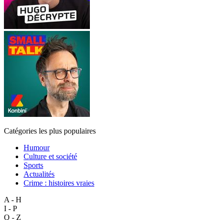
Catégories les plus populaires
Humour
Culture et société
Sports
Actualités
Crime : histoires vraies
A - H
I - P
Q - Z