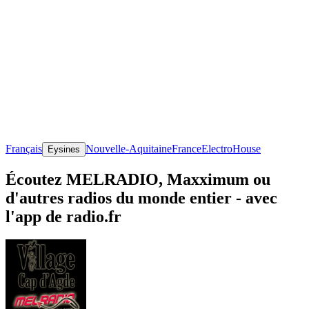
Français
Nouvelle-Aquitaine
France
Electro
House
Eysines
Écoutez MELRADIO, Maxximum ou
d'autres radios du monde entier - avec
l'app de radio.fr