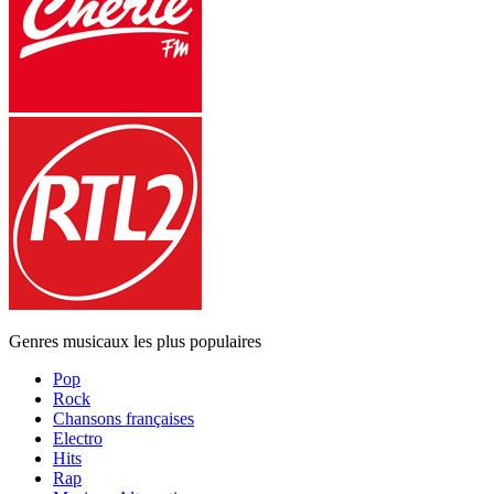
Genres musicaux les plus populaires
Pop
Rock
Chansons françaises
Electro
Hits
Rap