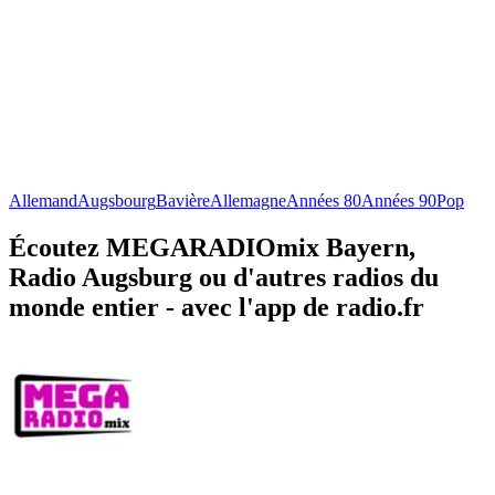
Allemand
Augsbourg
Bavière
Allemagne
Années 80
Années 90
Pop
Écoutez MEGARADIOmix Bayern,
Radio Augsburg ou d'autres radios du
monde entier - avec l'app de radio.fr