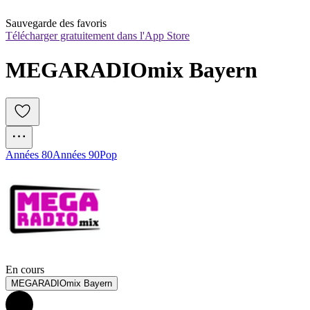
Sauvegarde des favoris
Télécharger gratuitement dans l'App Store
MEGARADIOmix Bayern
Années 80
Années 90
Pop
En cours
MEGARADIOmix Bayern