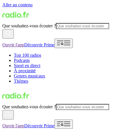
Aller au contenu
Que souhaitez-vous écouter ?
Ouvrir l'app
Découvrir Prime
Top 100 radios
Podcasts
Sport en direct
À proximité
Genres musicaux
Thèmes
Que souhaitez-vous écouter ?
Ouvrir l'app
Découvrir Prime