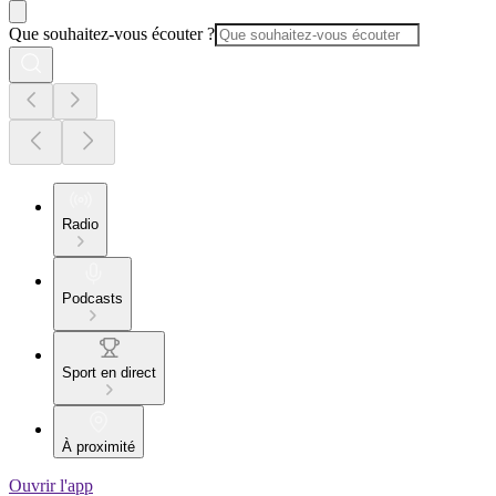
Que souhaitez-vous écouter ?
Radio
Podcasts
Sport en direct
À proximité
Ouvrir l'app