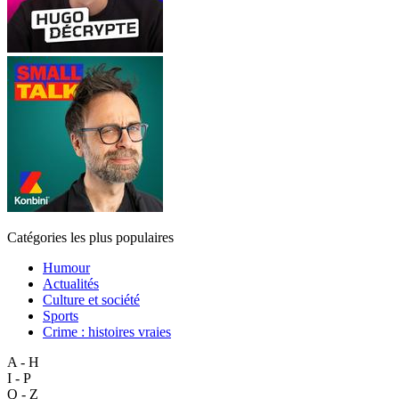
Catégories les plus populaires
Humour
Actualités
Culture et société
Sports
Crime : histoires vraies
A - H
I - P
Q - Z