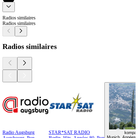
Radios similaires
Radios similaires
Radios similaires
Radio Augsburg
STAR*SAT RADIO
kompak
Munich, Années 8
Augsbourg, Pop
Berlin, Hits, Années 80, Pop