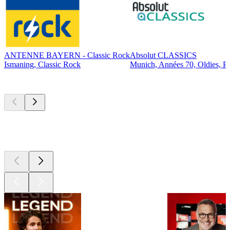
ANTENNE BAYERN - Classic Rock
Absolut CLASSICS
Ismaning, Classic Rock
Munich, Années 70, Oldies, P
Les meilleurs
podcasts
Les meilleurs
podcasts
Les meilleurs
podcasts