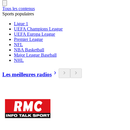
Tous les contenus
Sports populaires
Ligue 1
UEFA Champions League
UEFA Europa League
Premier League
NFL
NBA Basketball
Major League Baseball
NHL
Les meilleures radios