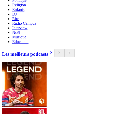
Politique
Religion
Enfants
DJ
Rire
Radio Campus
Interview
Noël
Musique
Education
Les meilleurs podcasts