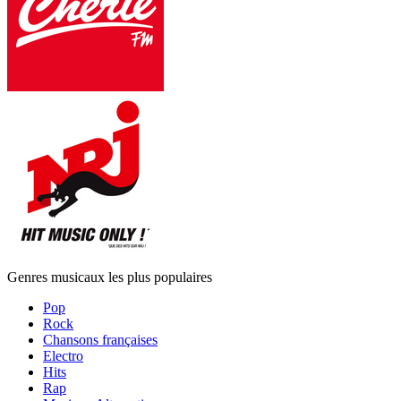
Genres musicaux les plus populaires
Pop
Rock
Chansons françaises
Electro
Hits
Rap