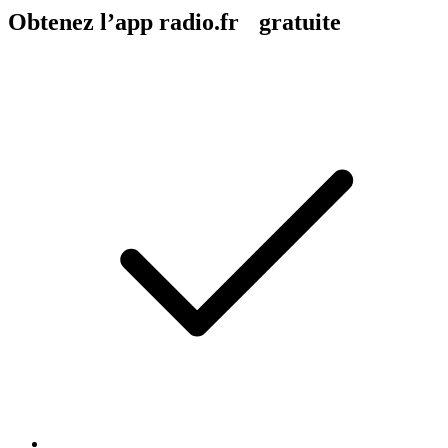
Obtenez l’app radio.fr gratuite