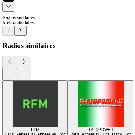
Radios similaires
Radios similaires
Radios similaires
RFM
ITALOPOWER!
Paris, Années 80, Années 90, Pop
Paris, Années 80, Hits, Disco, Pop