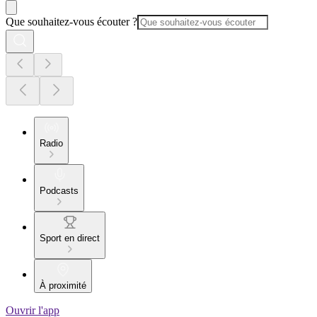
Que souhaitez-vous écouter ?
Radio
Podcasts
Sport en direct
À proximité
Ouvrir l'app