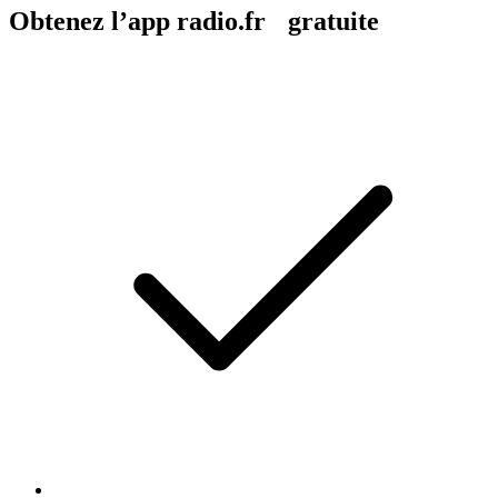
Obtenez l’app radio.fr gratuite