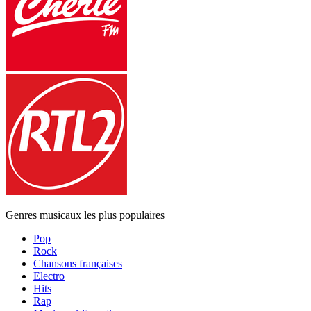
Genres musicaux les plus populaires
Pop
Rock
Chansons françaises
Electro
Hits
Rap