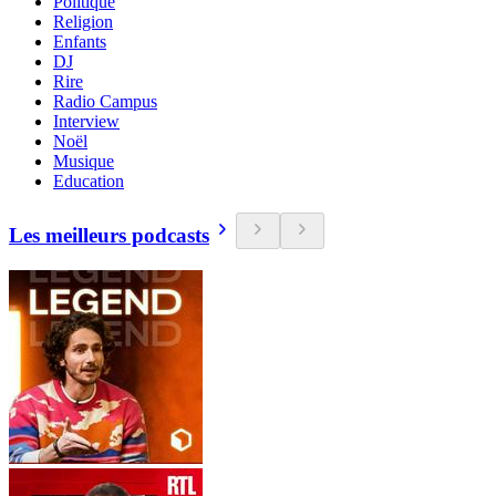
Politique
Religion
Enfants
DJ
Rire
Radio Campus
Interview
Noël
Musique
Education
Les meilleurs podcasts