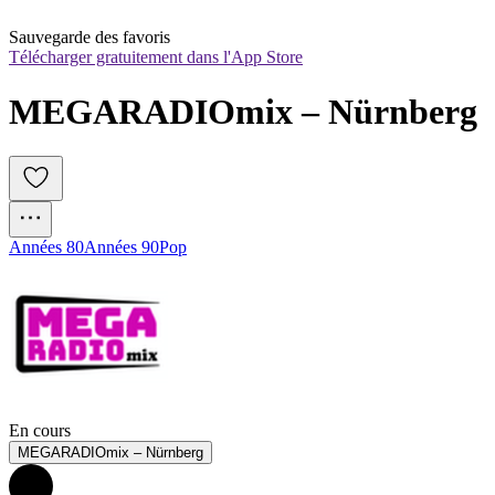
Sauvegarde des favoris
Télécharger gratuitement dans l'App Store
MEGARADIOmix – Nürnberg
Années 80
Années 90
Pop
En cours
MEGARADIOmix – Nürnberg