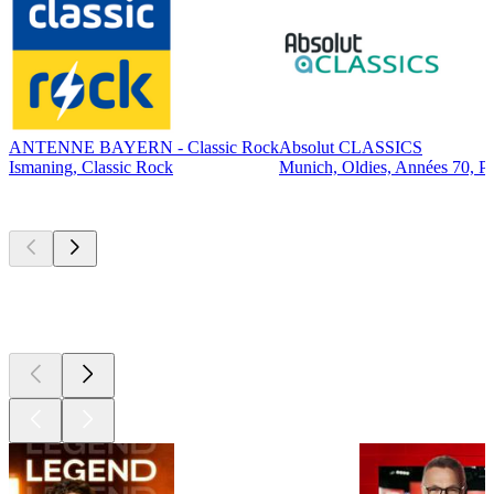
ANTENNE BAYERN - Classic Rock
Absolut CLASSICS
Ismaning, Classic Rock
Munich, Oldies, Années 70, P
Les meilleurs
podcasts
Les meilleurs
podcasts
Les meilleurs
podcasts