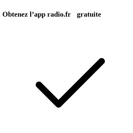
Obtenez l’app radio.fr gratuite