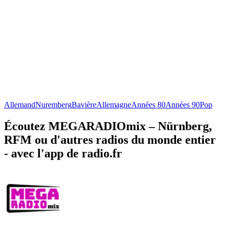
Allemand
Nuremberg
Bavière
Allemagne
Années 80
Années 90
Pop
Écoutez MEGARADIOmix – Nürnberg,
RFM ou d'autres radios du monde entier
- avec l'app de radio.fr