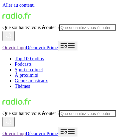
Aller au contenu
Que souhaitez-vous écouter ?
Ouvrir l'app
Découvrir Prime
Top 100 radios
Podcasts
Sport en direct
À proximité
Genres musicaux
Thèmes
Que souhaitez-vous écouter ?
Ouvrir l'app
Découvrir Prime