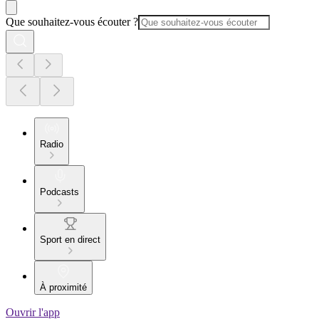
Que souhaitez-vous écouter ?
Radio
Podcasts
Sport en direct
À proximité
Ouvrir l'app