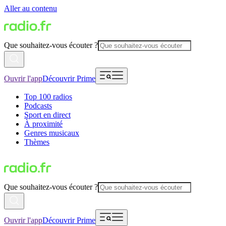
Aller au contenu
Que souhaitez-vous écouter ?
Ouvrir l'app
Découvrir Prime
Top 100 radios
Podcasts
Sport en direct
À proximité
Genres musicaux
Thèmes
Que souhaitez-vous écouter ?
Ouvrir l'app
Découvrir Prime