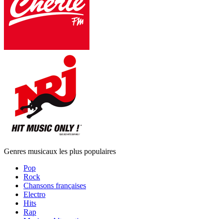
Genres musicaux les plus populaires
Pop
Rock
Chansons françaises
Electro
Hits
Rap