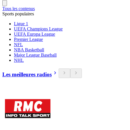
Tous les contenus
Sports populaires
Ligue 1
UEFA Champions League
UEFA Europa League
Premier League
NFL
NBA Basketball
Major League Baseball
NHL
Les meilleures radios