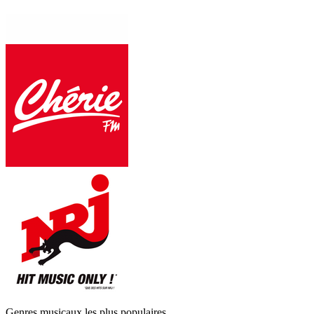
Genres musicaux les plus populaires