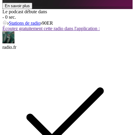
En savoir plus
Le podcast débute dans
- 0 sec.
Stations de radio
90ER
Écoutez gratuitement cette radio dans l'application :
radio.fr