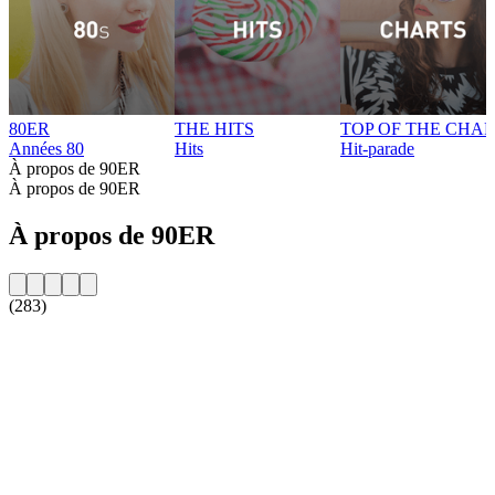
80ER
THE HITS
TOP OF THE CHA
Années 80
Hits
Hit-parade
À propos de 90ER
À propos de 90ER
À propos de 90ER
(283)
Site web de la radio