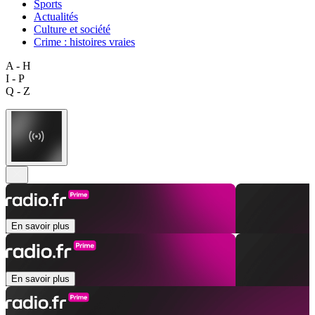
Sports
Actualités
Culture et société
Crime : histoires vraies
A - H
I - P
Q - Z
En savoir plus
En savoir plus