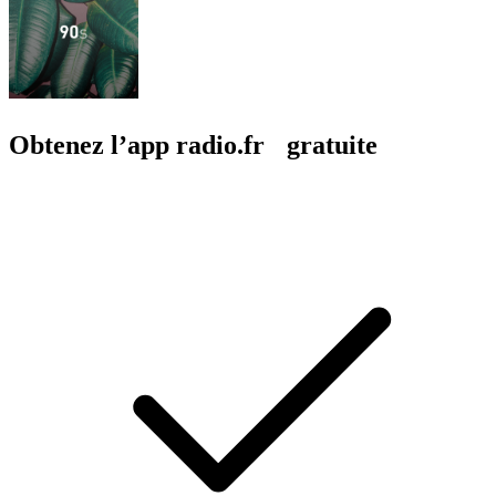
Obtenez l’app radio.fr gratuite