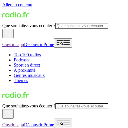
Aller au contenu
Que souhaitez-vous écouter ?
Ouvrir l'app
Découvrir Prime
Top 100 radios
Podcasts
Sport en direct
À proximité
Genres musicaux
Thèmes
Que souhaitez-vous écouter ?
Ouvrir l'app
Découvrir Prime