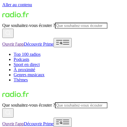
Aller au contenu
Que souhaitez-vous écouter ?
Ouvrir l'app
Découvrir Prime
Top 100 radios
Podcasts
Sport en direct
À proximité
Genres musicaux
Thèmes
Que souhaitez-vous écouter ?
Ouvrir l'app
Découvrir Prime