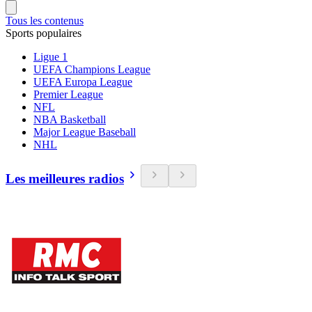
Tous les contenus
Sports populaires
Ligue 1
UEFA Champions League
UEFA Europa League
Premier League
NFL
NBA Basketball
Major League Baseball
NHL
Les meilleures radios