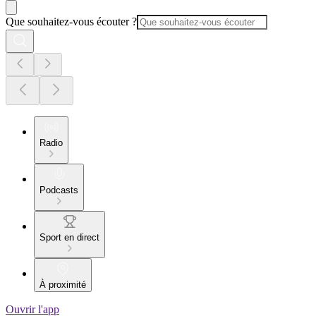
Que souhaitez-vous écouter ?
Radio
Podcasts
Sport en direct
À proximité
Ouvrir l'app