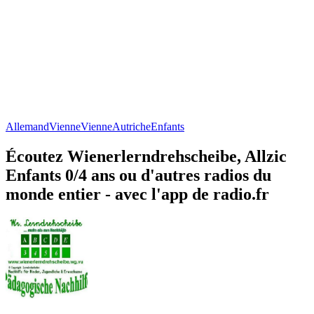
Allemand
Vienne
Vienne
Autriche
Enfants
Écoutez Wienerlerndrehscheibe, Allzic
Enfants 0/4 ans ou d'autres radios du
monde entier - avec l'app de radio.fr