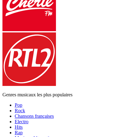
Genres musicaux les plus populaires
Pop
Rock
Chansons françaises
Electro
Hits
Rap