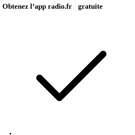
Obtenez l’app radio.fr gratuite