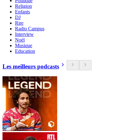
Politique
Religion
Enfants
DJ
Rire
Radio Campus
Interview
Noël
Musique
Education
Les meilleurs podcasts