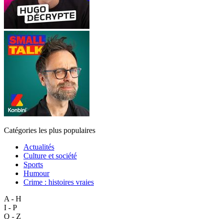
Catégories les plus populaires
Actualités
Culture et société
Sports
Humour
Crime : histoires vraies
A - H
I - P
Q - Z