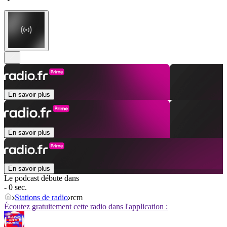
En savoir plus
En savoir plus
En savoir plus
Le podcast débute dans
- 0 sec.
Stations de radio
rcm
Écoutez gratuitement cette radio dans l'application :