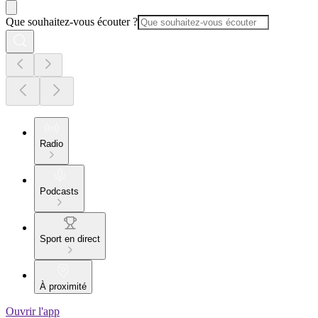
Que souhaitez-vous écouter ?
Radio
Podcasts
Sport en direct
À proximité
Ouvrir l'app