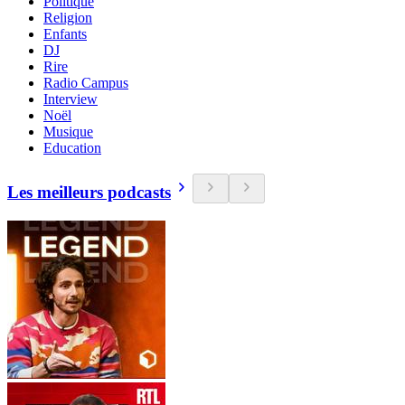
Politique
Religion
Enfants
DJ
Rire
Radio Campus
Interview
Noël
Musique
Education
Les meilleurs podcasts