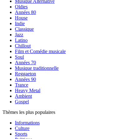
Musique Alternative
Oldies
Années 80
House
Indie
Classique
Jazz
Latino
Chillout
Film et Comédie musicale
Soul
Années 70
Musique traditionnelle
Reggaeton
Années 90
Trance
Heavy Metal
Ambient
Gospel
Thèmes les plus populaires
Informations
Culture
Sports