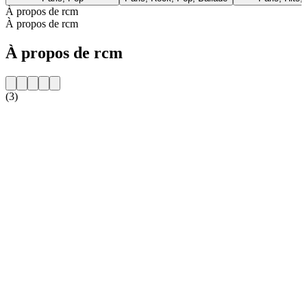
À propos de rcm
À propos de rcm
À propos de rcm
(3)
Site web de la radio