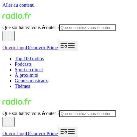
Aller au contenu
Que souhaitez-vous écouter ?
Ouvrir l'app
Découvrir Prime
Top 100 radios
Podcasts
Sport en direct
À proximité
Genres musicaux
Thèmes
Que souhaitez-vous écouter ?
Ouvrir l'app
Découvrir Prime