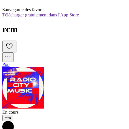
Sauvegarde des favoris
Télécharger gratuitement dans l'App Store
rcm
Pop
En cours
rcm