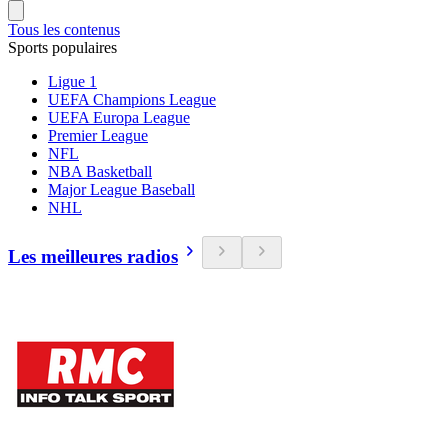
Tous les contenus
Sports populaires
Ligue 1
UEFA Champions League
UEFA Europa League
Premier League
NFL
NBA Basketball
Major League Baseball
NHL
Les meilleures radios