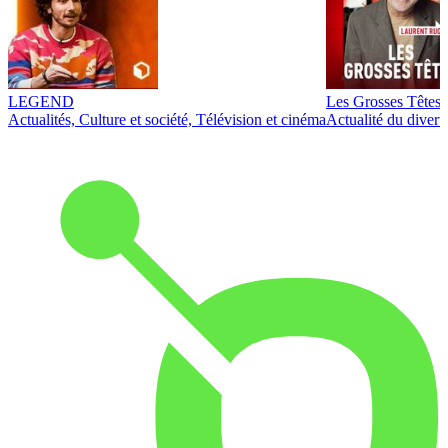
LEGEND
Les Grosses Têtes
Actualités, Culture et société, Télévision et cinéma
Actualité du diver