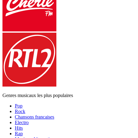
Genres musicaux les plus populaires
Pop
Rock
Chansons françaises
Electro
Hits
Rap