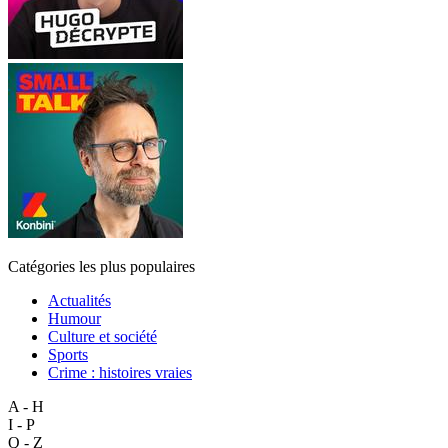
Catégories les plus populaires
Actualités
Humour
Culture et société
Sports
Crime : histoires vraies
A - H
I - P
Q - Z