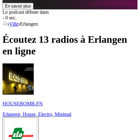
En savoir plus
Le podcast débute dans
- 0 sec.
Ville
Erlangen
Écoutez 13 radios à
Erlangen
en ligne
HOUSEBOMB-FN
Erlangen, House, Electro, Minimal