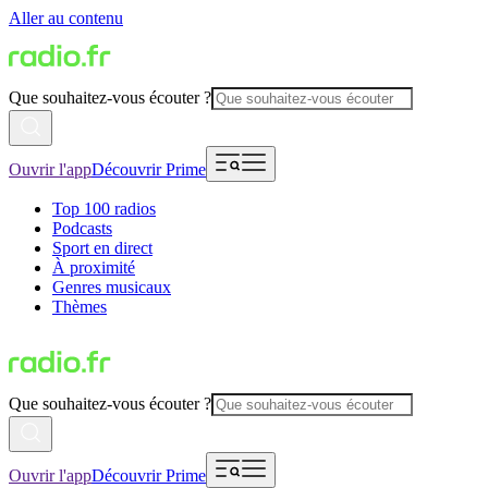
Aller au contenu
Que souhaitez-vous écouter ?
Ouvrir l'app
Découvrir Prime
Top 100 radios
Podcasts
Sport en direct
À proximité
Genres musicaux
Thèmes
Que souhaitez-vous écouter ?
Ouvrir l'app
Découvrir Prime