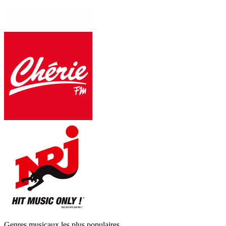
Genres musicaux les plus populaires