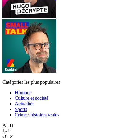
Catégories les plus populaires
Humour
Culture et société
Actualités
Sports
Crime : histoires vraies
A - H
I - P
Q - Z