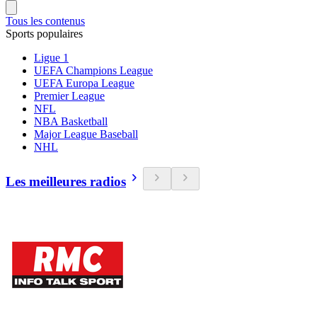
Tous les contenus
Sports populaires
Ligue 1
UEFA Champions League
UEFA Europa League
Premier League
NFL
NBA Basketball
Major League Baseball
NHL
Les meilleures radios