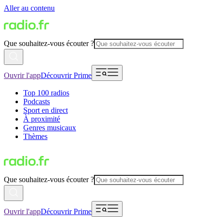
Aller au contenu
Que souhaitez-vous écouter ?
Ouvrir l'app
Découvrir Prime
Top 100 radios
Podcasts
Sport en direct
À proximité
Genres musicaux
Thèmes
Que souhaitez-vous écouter ?
Ouvrir l'app
Découvrir Prime