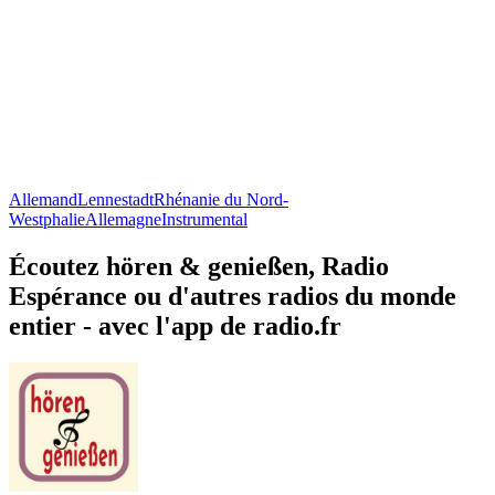
Allemand
Lennestadt
Rhénanie du Nord-
Westphalie
Allemagne
Instrumental
Écoutez hören & genießen, Radio
Espérance ou d'autres radios du monde
entier - avec l'app de radio.fr