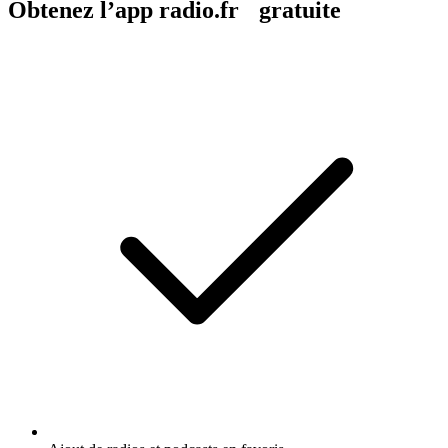
Obtenez l’app radio.fr gratuite