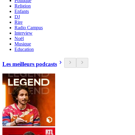
Politique
Religion
Enfants
DJ
Rire
Radio Campus
Interview
Noël
Musique
Education
Les meilleurs podcasts