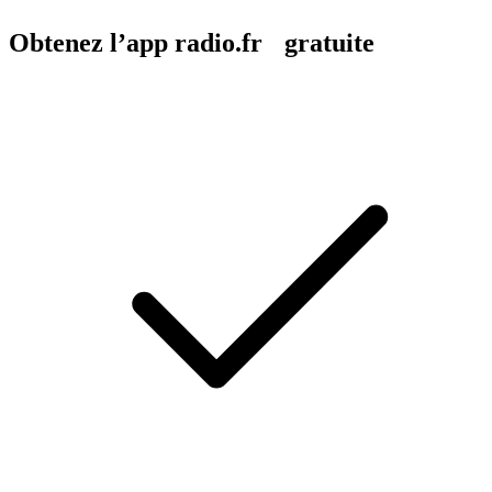
Obtenez l’app radio.fr gratuite