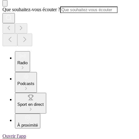
Que souhaitez-vous écouter ?
Radio
Podcasts
Sport en direct
À proximité
Ouvrir l'app