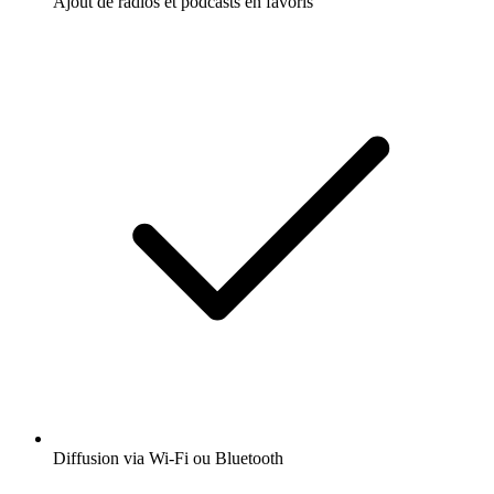
Ajout de radios et podcasts en favoris
Diffusion via Wi-Fi ou Bluetooth