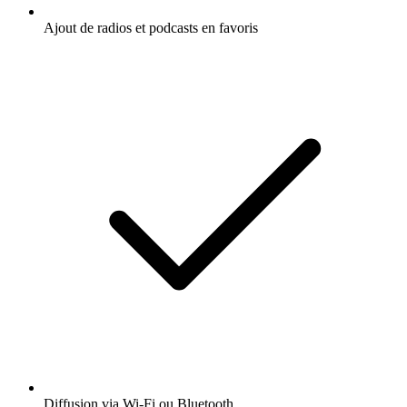
Ajout de radios et podcasts en favoris
Diffusion via Wi-Fi ou Bluetooth