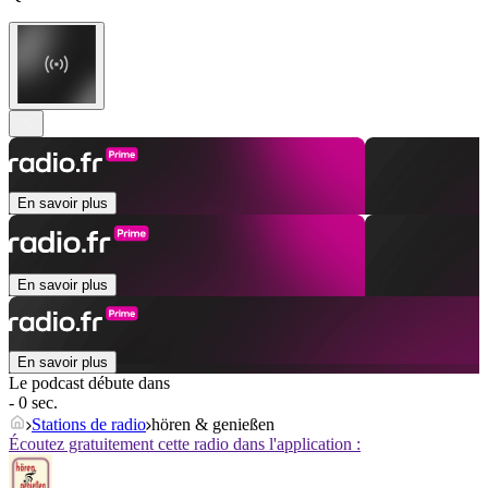
En savoir plus
En savoir plus
En savoir plus
Le podcast débute dans
- 0 sec.
Stations de radio
hören & genießen
Écoutez gratuitement cette radio dans l'application :