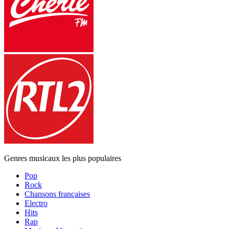
Genres musicaux les plus populaires
Pop
Rock
Chansons françaises
Electro
Hits
Rap