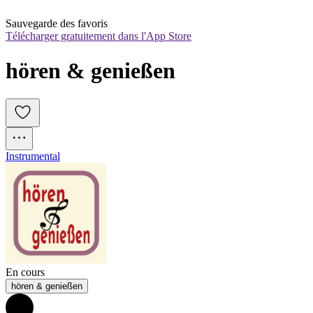
Sauvegarde des favoris
Télécharger gratuitement dans l'App Store
hören & genießen
Instrumental
En cours
hören & genießen