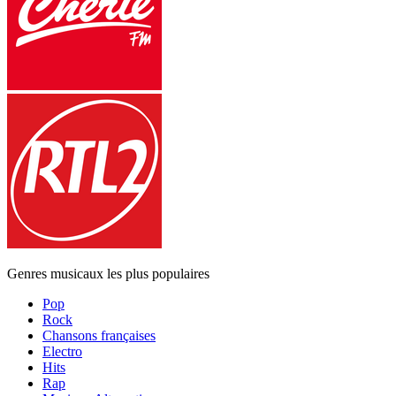
Genres musicaux les plus populaires
Pop
Rock
Chansons françaises
Electro
Hits
Rap