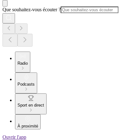
Que souhaitez-vous écouter ?
Radio
Podcasts
Sport en direct
À proximité
Ouvrir l'app