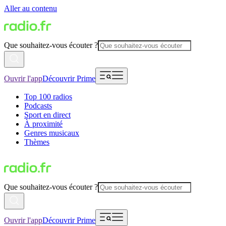
Aller au contenu
Que souhaitez-vous écouter ?
Ouvrir l'app
Découvrir Prime
Top 100 radios
Podcasts
Sport en direct
À proximité
Genres musicaux
Thèmes
Que souhaitez-vous écouter ?
Ouvrir l'app
Découvrir Prime