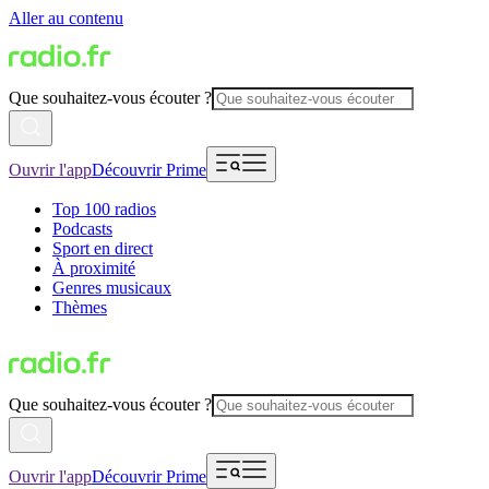
Aller au contenu
Que souhaitez-vous écouter ?
Ouvrir l'app
Découvrir Prime
Top 100 radios
Podcasts
Sport en direct
À proximité
Genres musicaux
Thèmes
Que souhaitez-vous écouter ?
Ouvrir l'app
Découvrir Prime