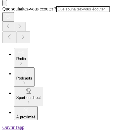
Que souhaitez-vous écouter ?
Radio
Podcasts
Sport en direct
À proximité
Ouvrir l'app