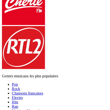
Genres musicaux les plus populaires
Pop
Rock
Chansons françaises
Electro
Hits
Rap