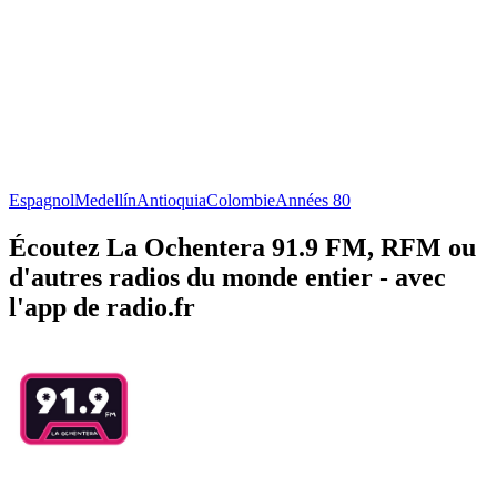
Espagnol
Medellín
Antioquia
Colombie
Années 80
Écoutez La Ochentera 91.9 FM, RFM ou
d'autres radios du monde entier - avec
l'app de radio.fr