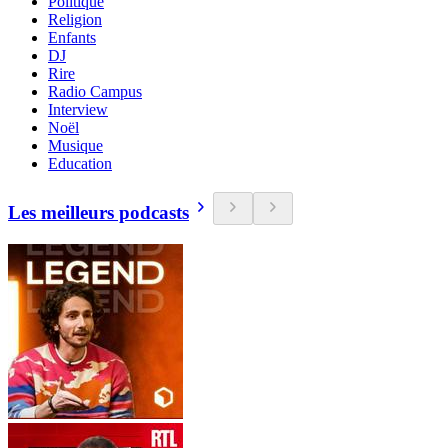
Politique
Religion
Enfants
DJ
Rire
Radio Campus
Interview
Noël
Musique
Education
Les meilleurs podcasts