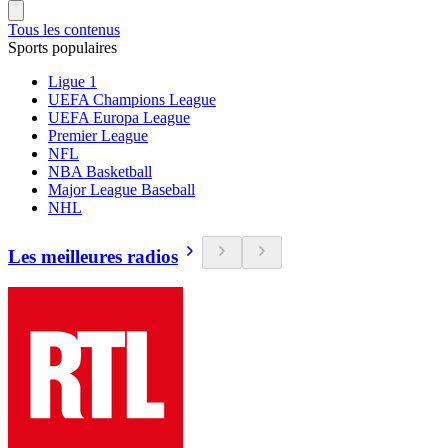
Tous les contenus
Sports populaires
Ligue 1
UEFA Champions League
UEFA Europa League
Premier League
NFL
NBA Basketball
Major League Baseball
NHL
Les meilleures radios