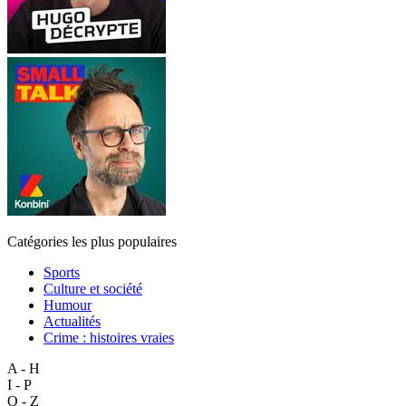
Catégories les plus populaires
Sports
Culture et société
Humour
Actualités
Crime : histoires vraies
A - H
I - P
Q - Z