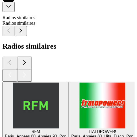
Radios similaires
Radios similaires
Radios similaires
RFM
ITALOPOWER!
Paris, Années 80, Années 90, Pop
Paris, Années 80, Hits, Disco, Pop