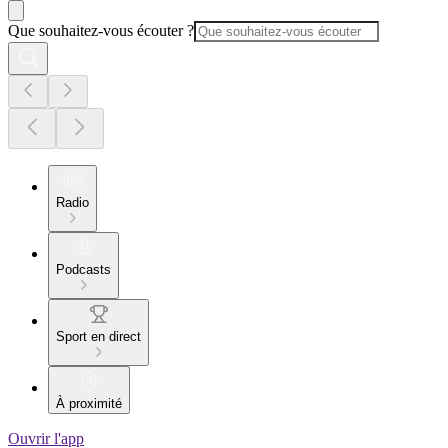
Que souhaitez-vous écouter ?
Radio
Podcasts
Sport en direct
À proximité
Ouvrir l'app