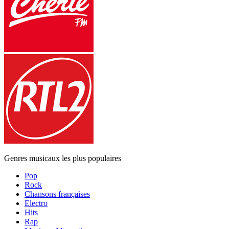
Genres musicaux les plus populaires
Pop
Rock
Chansons françaises
Electro
Hits
Rap