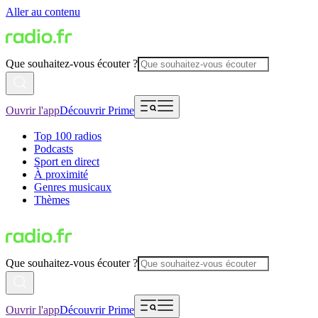
Aller au contenu
Que souhaitez-vous écouter ?
Ouvrir l'app
Découvrir Prime
Top 100 radios
Podcasts
Sport en direct
À proximité
Genres musicaux
Thèmes
Que souhaitez-vous écouter ?
Ouvrir l'app
Découvrir Prime