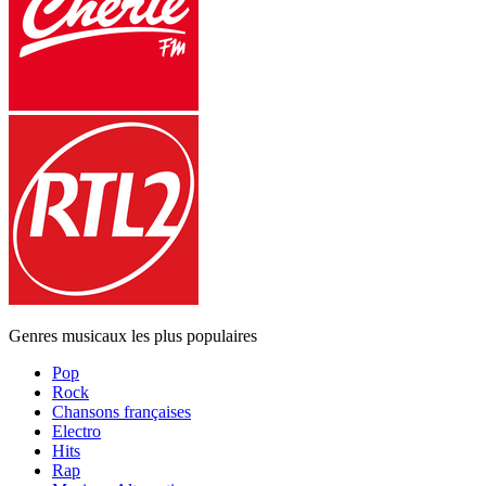
Genres musicaux les plus populaires
Pop
Rock
Chansons françaises
Electro
Hits
Rap