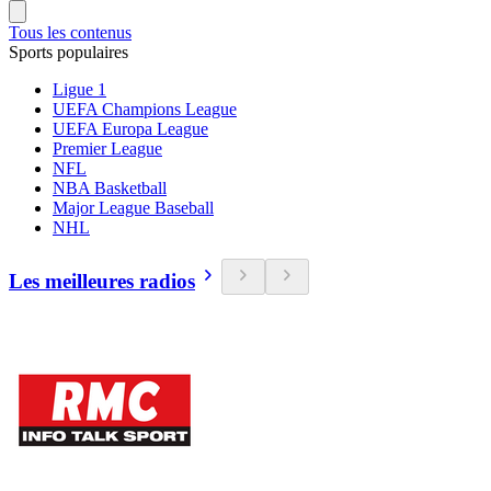
Tous les contenus
Sports populaires
Ligue 1
UEFA Champions League
UEFA Europa League
Premier League
NFL
NBA Basketball
Major League Baseball
NHL
Les meilleures radios