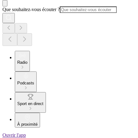
Que souhaitez-vous écouter ?
Radio
Podcasts
Sport en direct
À proximité
Ouvrir l'app