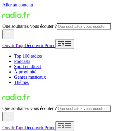
Aller au contenu
Que souhaitez-vous écouter ?
Ouvrir l'app
Découvrir Prime
Top 100 radios
Podcasts
Sport en direct
À proximité
Genres musicaux
Thèmes
Que souhaitez-vous écouter ?
Ouvrir l'app
Découvrir Prime