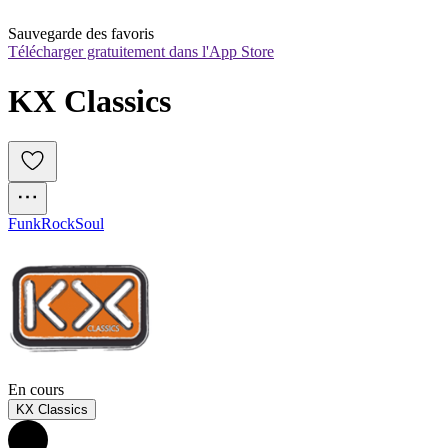
Sauvegarde des favoris
Télécharger gratuitement dans l'App Store
KX Classics
Funk
Rock
Soul
En cours
KX Classics