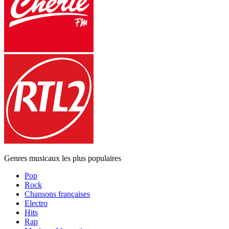
Genres musicaux les plus populaires
Pop
Rock
Chansons françaises
Electro
Hits
Rap