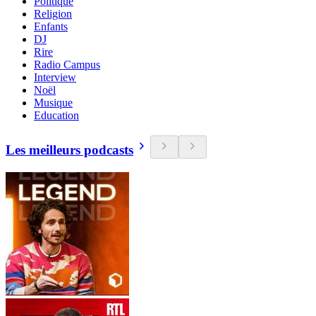
Politique
Religion
Enfants
DJ
Rire
Radio Campus
Interview
Noël
Musique
Education
Les meilleurs podcasts