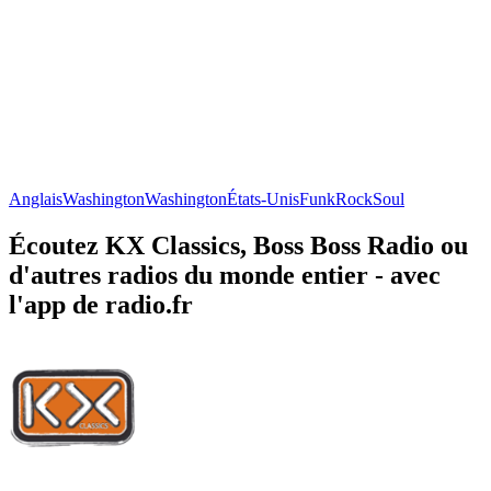
Anglais
Washington
Washington
États-Unis
Funk
Rock
Soul
Écoutez KX Classics, Boss Boss Radio ou
d'autres radios du monde entier - avec
l'app de radio.fr