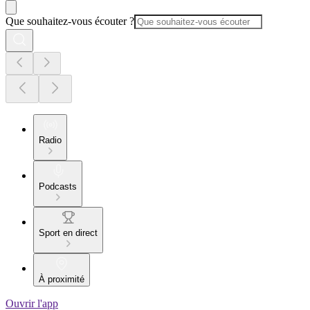
Que souhaitez-vous écouter ?
Radio
Podcasts
Sport en direct
À proximité
Ouvrir l'app