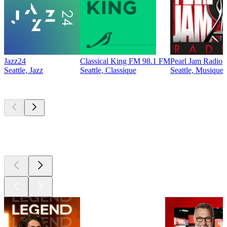
Jazz24
Classical King FM 98.1 FM
Pearl Jam Radio
Seattle, Jazz
Seattle, Classique
Seattle, Musique 
Les meilleurs
podcasts
Les meilleurs
podcasts
Les meilleurs
podcasts