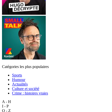
Catégories les plus populaires
Sports
Humour
Actualités
Culture et société
Crime : histoires vraies
A - H
I - P
Q - Z