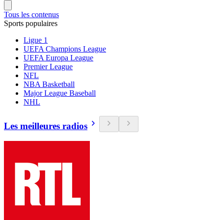
Tous les contenus
Sports populaires
Ligue 1
UEFA Champions League
UEFA Europa League
Premier League
NFL
NBA Basketball
Major League Baseball
NHL
Les meilleures radios