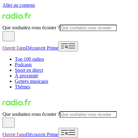
Aller au contenu
Que souhaitez-vous écouter ?
Ouvrir l'app
Découvrir Prime
Top 100 radios
Podcasts
Sport en direct
À proximité
Genres musicaux
Thèmes
Que souhaitez-vous écouter ?
Ouvrir l'app
Découvrir Prime