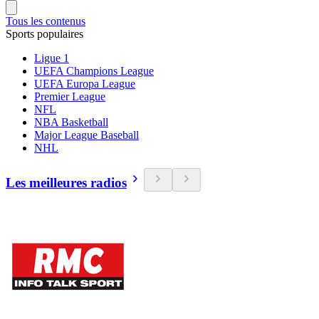
Tous les contenus
Sports populaires
Ligue 1
UEFA Champions League
UEFA Europa League
Premier League
NFL
NBA Basketball
Major League Baseball
NHL
Les meilleures radios