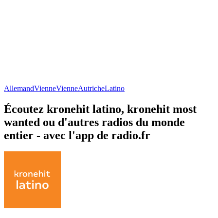
Allemand
Vienne
Vienne
Autriche
Latino
Écoutez kronehit latino, kronehit most
wanted ou d'autres radios du monde
entier - avec l'app de radio.fr