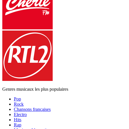
Genres musicaux les plus populaires
Pop
Rock
Chansons françaises
Electro
Hits
Rap