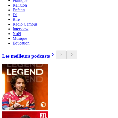
Politique
Religion
Enfants
DJ
Rire
Radio Campus
Interview
Noël
Musique
Education
Les meilleurs podcasts