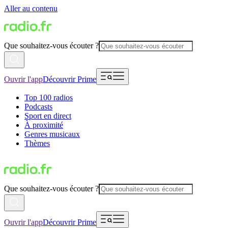
Aller au contenu
Que souhaitez-vous écouter ?
Ouvrir l'app
Découvrir Prime
Top 100 radios
Podcasts
Sport en direct
À proximité
Genres musicaux
Thèmes
Que souhaitez-vous écouter ?
Ouvrir l'app
Découvrir Prime