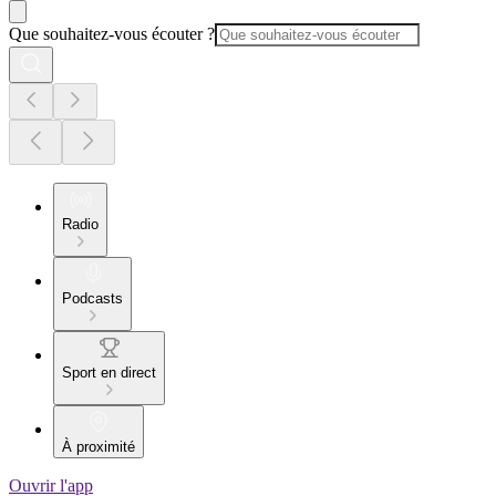
Que souhaitez-vous écouter ?
Radio
Podcasts
Sport en direct
À proximité
Ouvrir l'app