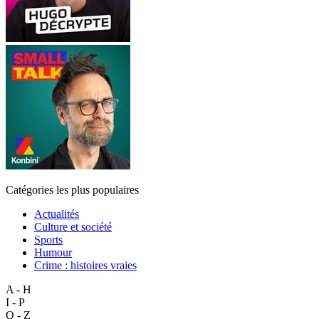
Catégories les plus populaires
Actualités
Culture et société
Sports
Humour
Crime : histoires vraies
A - H
I - P
Q - Z