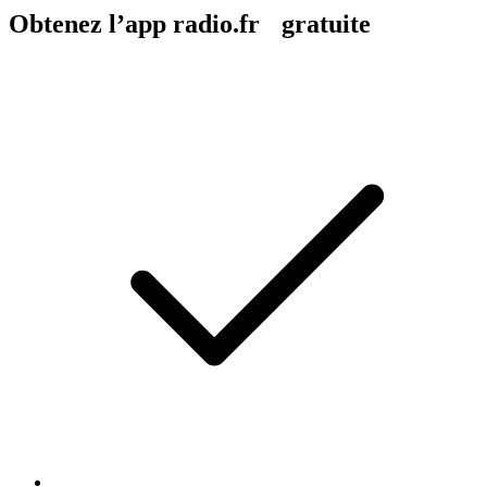
Obtenez l’app radio.fr gratuite