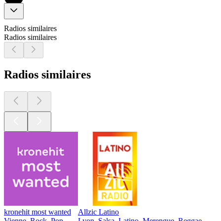
Radios similaires
Radios similaires
Radios similaires
kronehit most wanted
Allzic Latino
Vienne, Rock, Pop
Lyon, Salsa, Latino, Merengue, Reggae