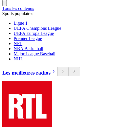
Tous les contenus
Sports populaires
Ligue 1
UEFA Champions League
UEFA Europa League
Premier League
NFL
NBA Basketball
Major League Baseball
NHL
Les meilleures radios