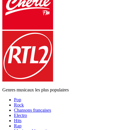
Genres musicaux les plus populaires
Pop
Rock
Chansons françaises
Electro
Hits
Rap