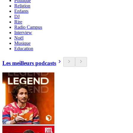
Politique
Religion
Enfants
DJ
Rire
Radio Campus
Interview
Noël
Musique
Education
Les meilleurs podcasts