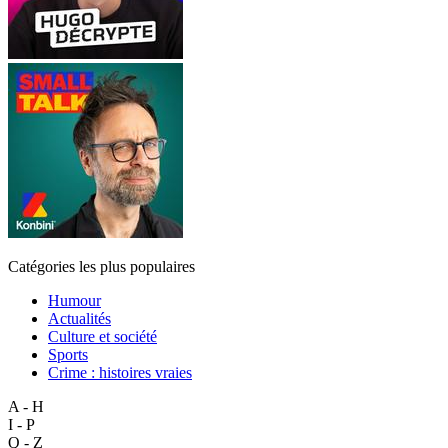
Catégories les plus populaires
Humour
Actualités
Culture et société
Sports
Crime : histoires vraies
A - H
I - P
Q - Z