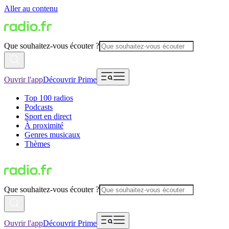
Aller au contenu
Que souhaitez-vous écouter ?
Ouvrir l'app
Découvrir Prime
Top 100 radios
Podcasts
Sport en direct
À proximité
Genres musicaux
Thèmes
Que souhaitez-vous écouter ?
Ouvrir l'app
Découvrir Prime