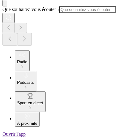
Que souhaitez-vous écouter ?
Radio
Podcasts
Sport en direct
À proximité
Ouvrir l'app