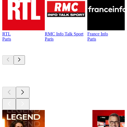
RTL
RMC Info Talk Sport
France Info
Paris
Paris
Paris
Les meilleurs
podcasts
Les meilleurs
podcasts
Les meilleurs
podcasts