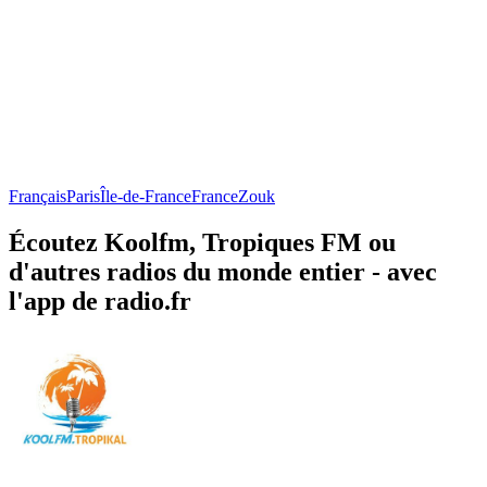
Français
Paris
Île-de-France
France
Zouk
Écoutez Koolfm, Tropiques FM ou
d'autres radios du monde entier - avec
l'app de radio.fr