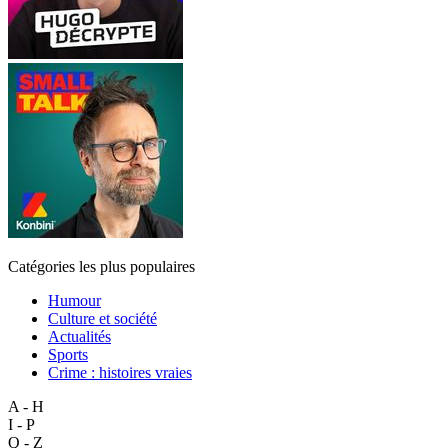
Catégories les plus populaires
Humour
Culture et société
Actualités
Sports
Crime : histoires vraies
A - H
I - P
Q - Z