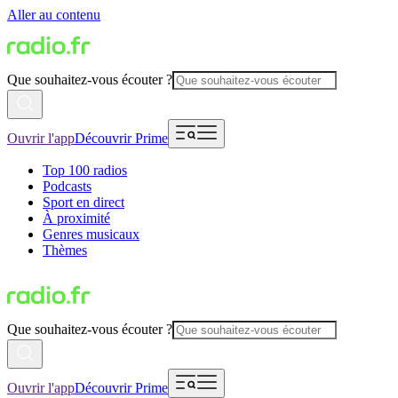
Aller au contenu
Que souhaitez-vous écouter ?
Ouvrir l'app
Découvrir Prime
Top 100 radios
Podcasts
Sport en direct
À proximité
Genres musicaux
Thèmes
Que souhaitez-vous écouter ?
Ouvrir l'app
Découvrir Prime