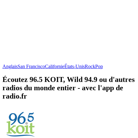
Anglais
San Francisco
Californie
États-Unis
Rock
Pop
Écoutez 96.5 KOIT, Wild 94.9 ou d'autres
radios du monde entier - avec l'app de
radio.fr