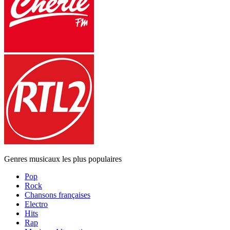
Genres musicaux les plus populaires
Pop
Rock
Chansons françaises
Electro
Hits
Rap