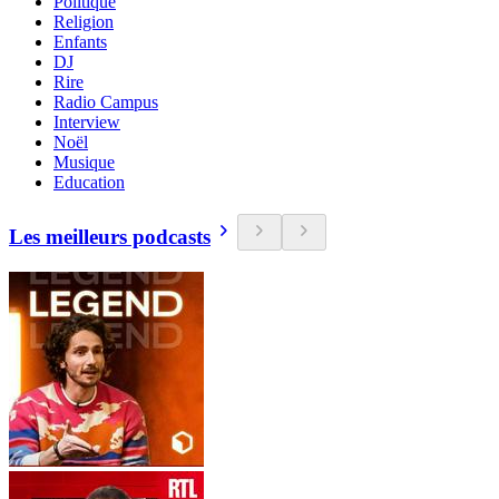
Politique
Religion
Enfants
DJ
Rire
Radio Campus
Interview
Noël
Musique
Education
Les meilleurs podcasts