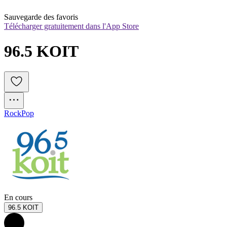
Sauvegarde des favoris
Télécharger gratuitement dans l'App Store
96.5 KOIT
Rock
Pop
En cours
96.5 KOIT