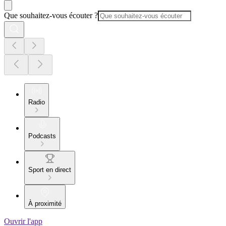
Que souhaitez-vous écouter ?
Radio
Podcasts
Sport en direct
À proximité
Ouvrir l'app