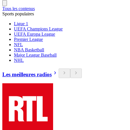
Tous les contenus
Sports populaires
Ligue 1
UEFA Champions League
UEFA Europa League
Premier League
NFL
NBA Basketball
Major League Baseball
NHL
Les meilleures radios