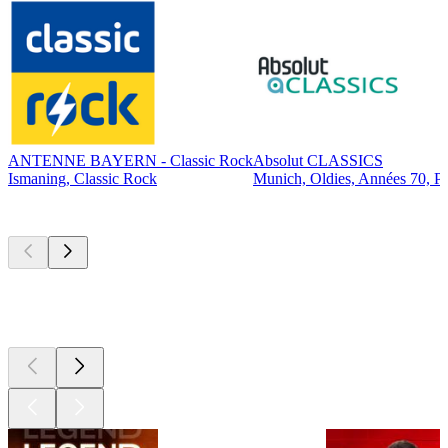
ANTENNE BAYERN - Classic Rock
Absolut CLASSICS
Ismaning, Classic Rock
Munich, Oldies, Années 70, P
Les meilleurs
podcasts
Les meilleurs
podcasts
Les meilleurs
podcasts