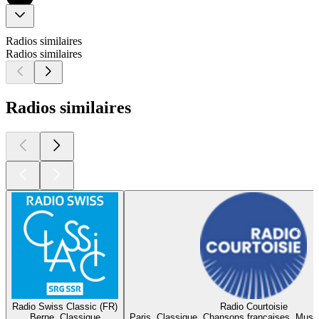
Radios similaires
Radios similaires
Radios similaires
Radio Swiss Classic (FR)
Radio Courtoisie
Berne, Classique
Paris, Classique, Chansons françaises, Musi