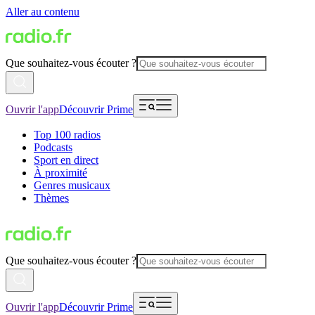
Aller au contenu
Que souhaitez-vous écouter ?
Ouvrir l'app
Découvrir Prime
Top 100 radios
Podcasts
Sport en direct
À proximité
Genres musicaux
Thèmes
Que souhaitez-vous écouter ?
Ouvrir l'app
Découvrir Prime