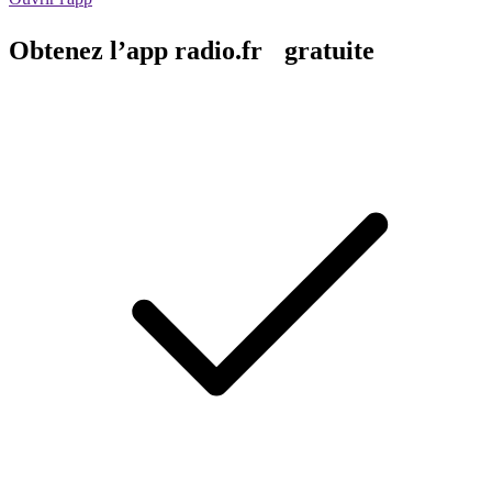
Obtenez l’app radio.fr gratuite