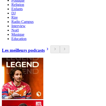
Politique
Religion
Enfants
DJ
Rire
Radio Campus
Interview
Noël
Musique
Education
Les meilleurs podcasts