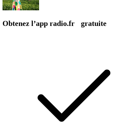
Obtenez l’app radio.fr gratuite