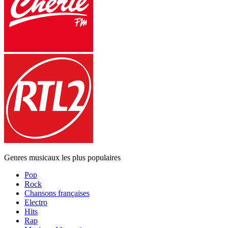
Genres musicaux les plus populaires
Pop
Rock
Chansons françaises
Electro
Hits
Rap