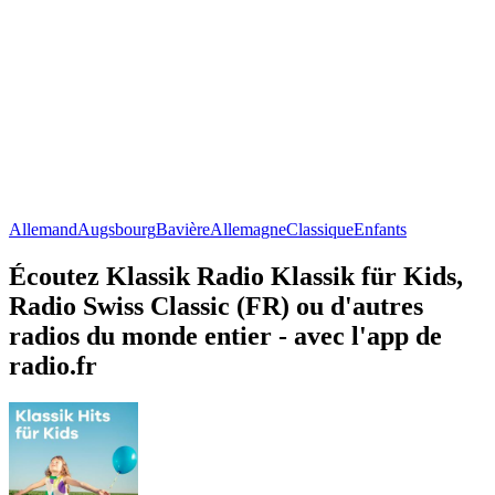
Allemand
Augsbourg
Bavière
Allemagne
Classique
Enfants
Écoutez Klassik Radio Klassik für Kids,
Radio Swiss Classic (FR) ou d'autres
radios du monde entier - avec l'app de
radio.fr