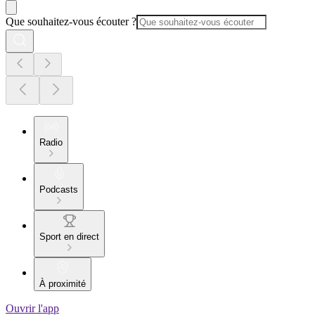
Que souhaitez-vous écouter ?
Radio
Podcasts
Sport en direct
À proximité
Ouvrir l'app