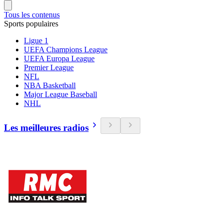
Tous les contenus
Sports populaires
Ligue 1
UEFA Champions League
UEFA Europa League
Premier League
NFL
NBA Basketball
Major League Baseball
NHL
Les meilleures radios