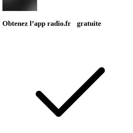
Obtenez l’app radio.fr gratuite