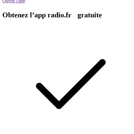
Ouvrir l'app
Obtenez l’app radio.fr gratuite