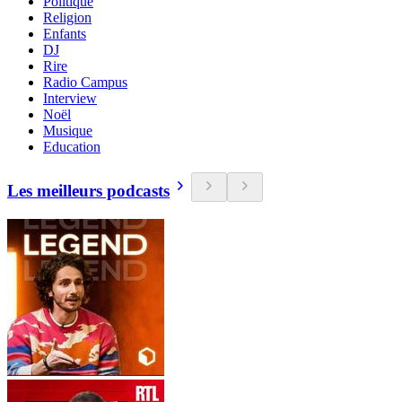
Politique
Religion
Enfants
DJ
Rire
Radio Campus
Interview
Noël
Musique
Education
Les meilleurs podcasts