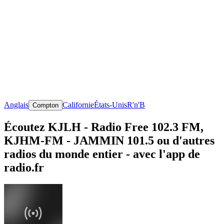
Anglais
Californie
États-Unis
R'n'B
Compton
Écoutez KJLH - Radio Free 102.3 FM,
KJHM-FM - JAMMIN 101.5 ou d'autres
radios du monde entier - avec l'app de
radio.fr