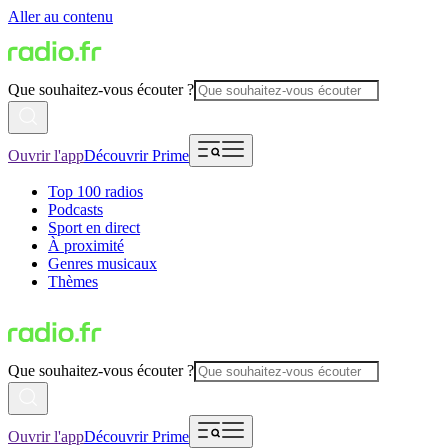
Aller au contenu
Que souhaitez-vous écouter ?
Ouvrir l'app
Découvrir Prime
Top 100 radios
Podcasts
Sport en direct
À proximité
Genres musicaux
Thèmes
Que souhaitez-vous écouter ?
Ouvrir l'app
Découvrir Prime