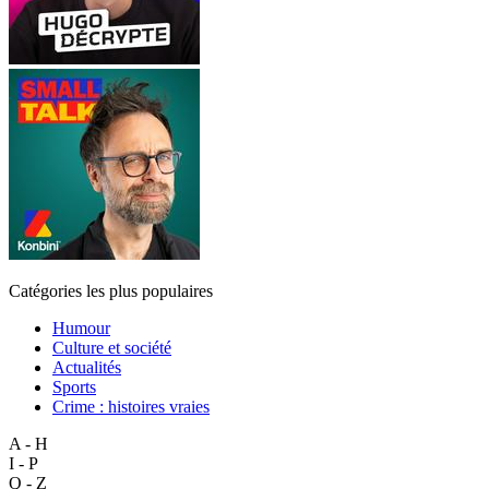
Catégories les plus populaires
Humour
Culture et société
Actualités
Sports
Crime : histoires vraies
A - H
I - P
Q - Z