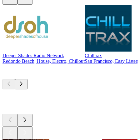
Deeper Shades Radio Network
Chilltrax
Redondo Beach, House, Electro, Chillout
San Francisco, Easy Listeni
Les meilleurs
podcasts
Les meilleurs
podcasts
Les meilleurs
podcasts