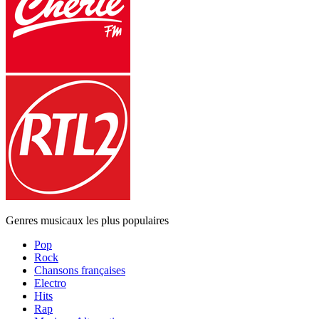
Genres musicaux les plus populaires
Pop
Rock
Chansons françaises
Electro
Hits
Rap