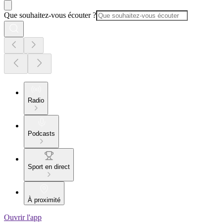
Que souhaitez-vous écouter ?
Radio
Podcasts
Sport en direct
À proximité
Ouvrir l'app