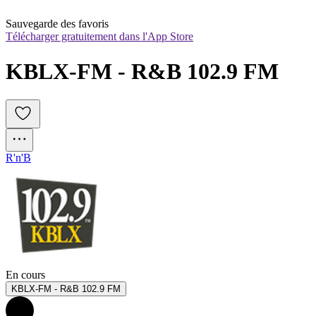
Sauvegarde des favoris
Télécharger gratuitement dans l'App Store
KBLX-FM - R&B 102.9 FM
R'n'B
En cours
KBLX-FM - R&B 102.9 FM