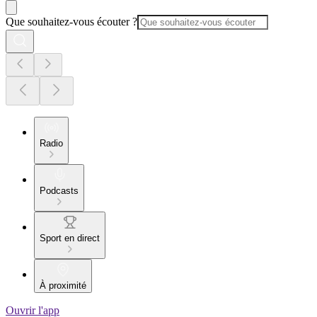
Que souhaitez-vous écouter ?
Radio
Podcasts
Sport en direct
À proximité
Ouvrir l'app