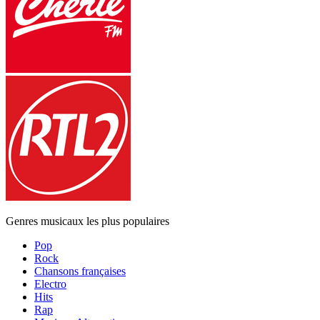
Genres musicaux les plus populaires
Pop
Rock
Chansons françaises
Electro
Hits
Rap