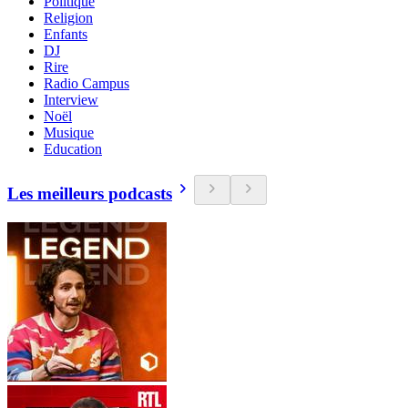
Politique
Religion
Enfants
DJ
Rire
Radio Campus
Interview
Noël
Musique
Education
Les meilleurs podcasts