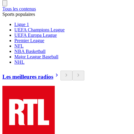
Tous les contenus
Sports populaires
Ligue 1
UEFA Champions League
UEFA Europa League
Premier League
NFL
NBA Basketball
Major League Baseball
NHL
Les meilleures radios