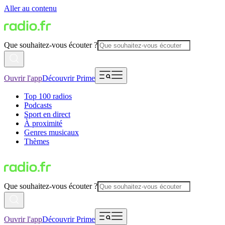
Aller au contenu
Que souhaitez-vous écouter ?
Ouvrir l'app
Découvrir Prime
Top 100 radios
Podcasts
Sport en direct
À proximité
Genres musicaux
Thèmes
Que souhaitez-vous écouter ?
Ouvrir l'app
Découvrir Prime