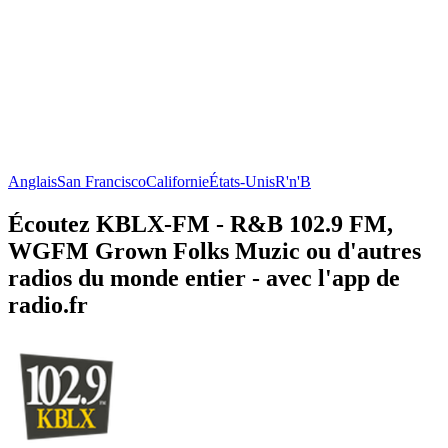
Anglais
San Francisco
Californie
États-Unis
R'n'B
Écoutez KBLX-FM - R&B 102.9 FM,
WGFM Grown Folks Muzic ou d'autres
radios du monde entier - avec l'app de
radio.fr