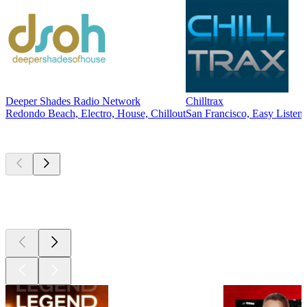
Deeper Shades Radio Network
Chilltrax
Redondo Beach, Electro, House, Chillout
San Francisco, Easy Listeni
Les meilleurs
podcasts
Les meilleurs
podcasts
Les meilleurs
podcasts