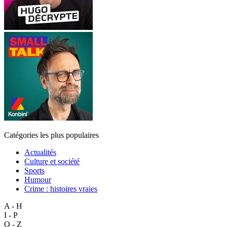
Catégories les plus populaires
Actualités
Culture et société
Sports
Humour
Crime : histoires vraies
A - H
I - P
Q - Z