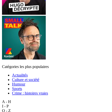
Catégories les plus populaires
Actualités
Culture et société
Humour
Sports
Crime : histoires vraies
A - H
I - P
Q - Z