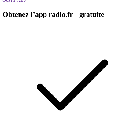
Obtenez l’app radio.fr gratuite