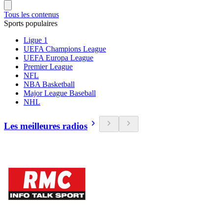
Tous les contenus
Sports populaires
Ligue 1
UEFA Champions League
UEFA Europa League
Premier League
NFL
NBA Basketball
Major League Baseball
NHL
Les meilleures radios