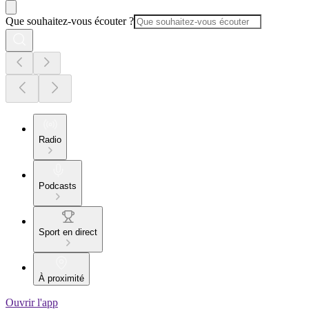
Que souhaitez-vous écouter ?
Radio
Podcasts
Sport en direct
À proximité
Ouvrir l'app