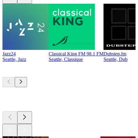
Jazz24
Classical King FM 98.1 FM
Dubstep.fm
Seattle, Jazz
Seattle, Classique
Seattle, Dub
Les meilleurs
podcasts
Les meilleurs
podcasts
Les meilleurs
podcasts