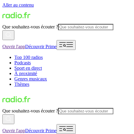
Aller au contenu
Que souhaitez-vous écouter ?
Ouvrir l'app
Découvrir Prime
Top 100 radios
Podcasts
Sport en direct
À proximité
Genres musicaux
Thèmes
Que souhaitez-vous écouter ?
Ouvrir l'app
Découvrir Prime