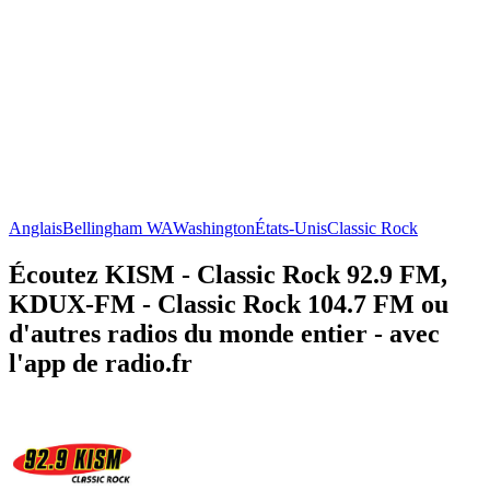
Anglais
Bellingham WA
Washington
États-Unis
Classic Rock
Écoutez KISM - Classic Rock 92.9 FM,
KDUX-FM - Classic Rock 104.7 FM ou
d'autres radios du monde entier - avec
l'app de radio.fr