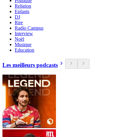
Politique
Religion
Enfants
DJ
Rire
Radio Campus
Interview
Noël
Musique
Education
Les meilleurs podcasts