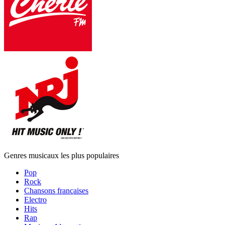
Genres musicaux les plus populaires
Pop
Rock
Chansons françaises
Electro
Hits
Rap