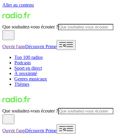
Aller au contenu
Que souhaitez-vous écouter ?
Ouvrir l'app
Découvrir Prime
Top 100 radios
Podcasts
Sport en direct
À proximité
Genres musicaux
Thèmes
Que souhaitez-vous écouter ?
Ouvrir l'app
Découvrir Prime