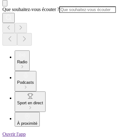
Que souhaitez-vous écouter ?
Radio
Podcasts
Sport en direct
À proximité
Ouvrir l'app