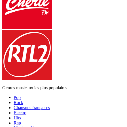
Genres musicaux les plus populaires
Pop
Rock
Chansons françaises
Electro
Hits
Rap