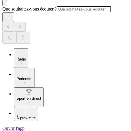
Que souhaitez-vous écouter ?
Radio
Podcasts
Sport en direct
À proximité
Ouvrir l'app