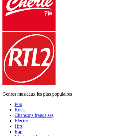
Genres musicaux les plus populaires
Pop
Rock
Chansons françaises
Electro
Hits
Rap