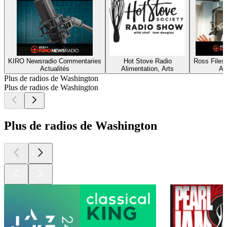
KIRO Newsradio Commentaries
Hot Stove Radio
Ross Files
Actualités
Alimentation, Arts
Ac
Plus de radios de Washington
Plus de radios de Washington
Plus de radios de Washington