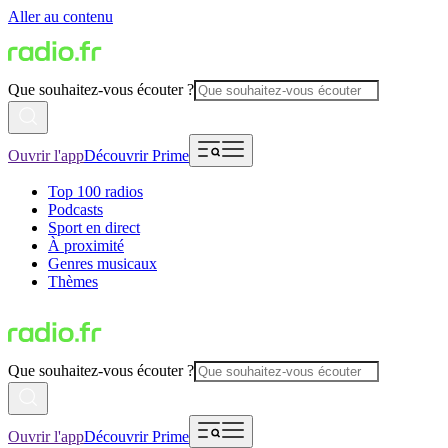
Aller au contenu
Que souhaitez-vous écouter ?
Ouvrir l'app
Découvrir Prime
Top 100 radios
Podcasts
Sport en direct
À proximité
Genres musicaux
Thèmes
Que souhaitez-vous écouter ?
Ouvrir l'app
Découvrir Prime