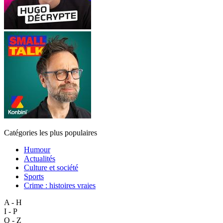
Catégories les plus populaires
Humour
Actualités
Culture et société
Sports
Crime : histoires vraies
A - H
I - P
Q - Z