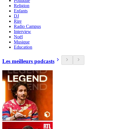
Politique
Religion
Enfants
DJ
Rire
Radio Campus
Interview
Noël
Musique
Education
Les meilleurs podcasts