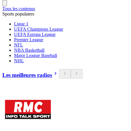
Tous les contenus
Sports populaires
Ligue 1
UEFA Champions League
UEFA Europa League
Premier League
NFL
NBA Basketball
Major League Baseball
NHL
Les meilleures radios