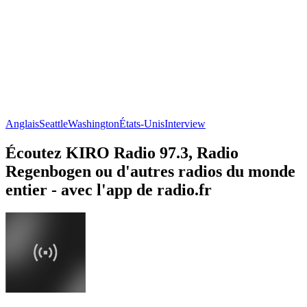
Anglais
Seattle
Washington
États-Unis
Interview
Écoutez KIRO Radio 97.3, Radio
Regenbogen ou d'autres radios du monde
entier - avec l'app de radio.fr