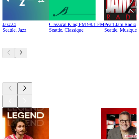
Jazz24
Classical King FM 98.1 FM
Pearl Jam Radio
Seattle, Jazz
Seattle, Classique
Seattle, Musique 
Les meilleurs
podcasts
Les meilleurs
podcasts
Les meilleurs
podcasts