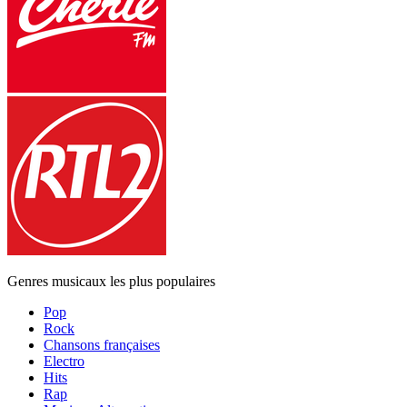
Genres musicaux les plus populaires
Pop
Rock
Chansons françaises
Electro
Hits
Rap