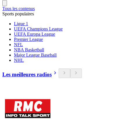
Tous les contenus
Sports populaires
Ligue 1
UEFA Champions League
UEFA Europa League
Premier League
NFL
NBA Basketball
Major League Baseball
NHL
Les meilleures radios