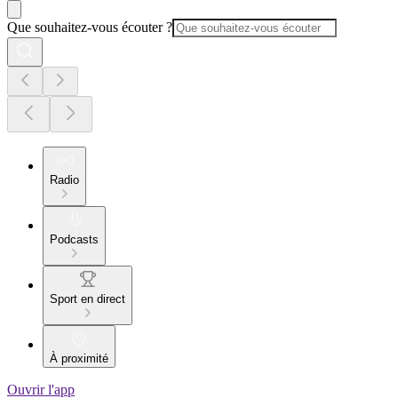
Que souhaitez-vous écouter ?
Radio
Podcasts
Sport en direct
À proximité
Ouvrir l'app