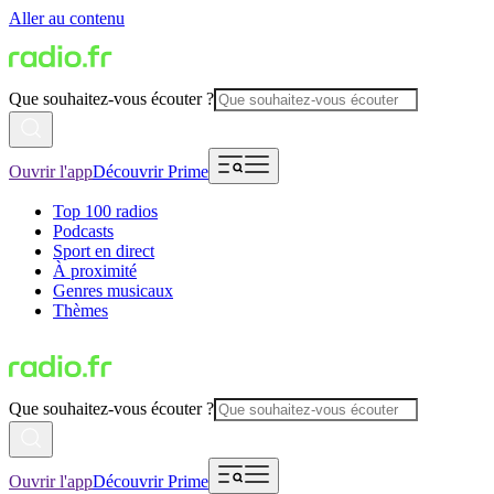
Aller au contenu
Que souhaitez-vous écouter ?
Ouvrir l'app
Découvrir Prime
Top 100 radios
Podcasts
Sport en direct
À proximité
Genres musicaux
Thèmes
Que souhaitez-vous écouter ?
Ouvrir l'app
Découvrir Prime