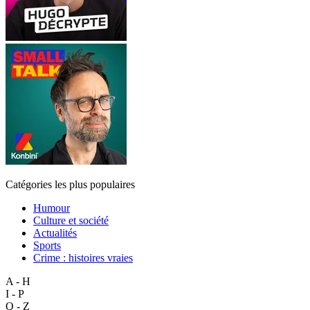
Catégories les plus populaires
Humour
Culture et société
Actualités
Sports
Crime : histoires vraies
A - H
I - P
Q - Z