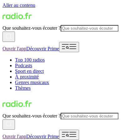
Aller au contenu
Que souhaitez-vous écouter ?
Ouvrir l'app
Découvrir Prime
Top 100 radios
Podcasts
Sport en direct
À proximité
Genres musicaux
Thèmes
Que souhaitez-vous écouter ?
Ouvrir l'app
Découvrir Prime