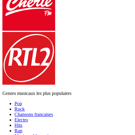
Genres musicaux les plus populaires
Pop
Rock
Chansons françaises
Electro
Hits
Rap