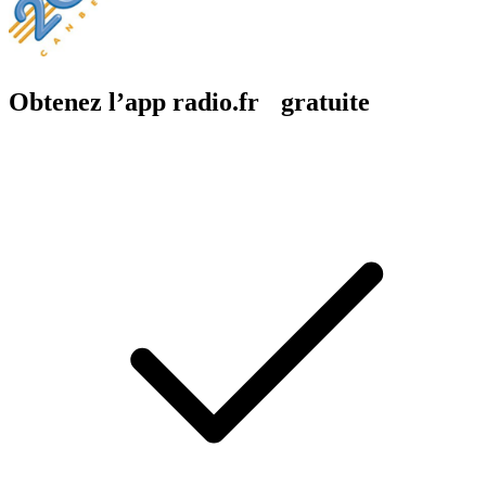
Obtenez l’app radio.fr gratuite