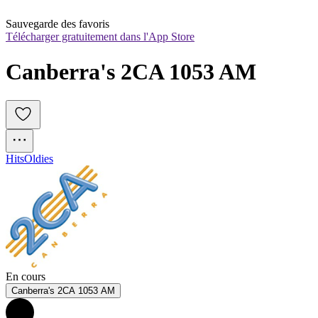
Sauvegarde des favoris
Télécharger gratuitement dans l'App Store
Canberra's 2CA 1053 AM
Hits
Oldies
En cours
Canberra's 2CA 1053 AM