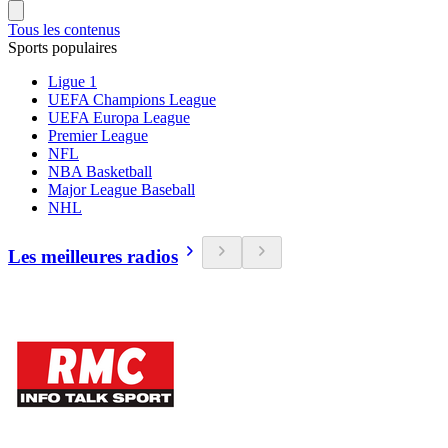
Tous les contenus
Sports populaires
Ligue 1
UEFA Champions League
UEFA Europa League
Premier League
NFL
NBA Basketball
Major League Baseball
NHL
Les meilleures radios