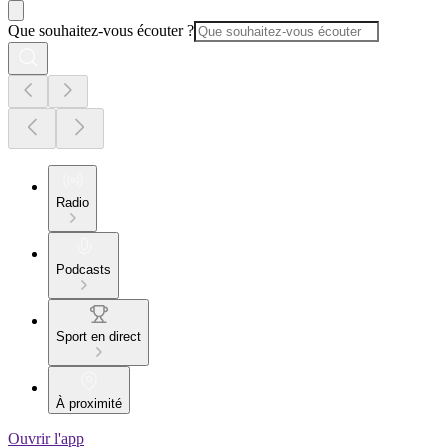
Que souhaitez-vous écouter ?
Radio
Podcasts
Sport en direct
À proximité
Ouvrir l'app