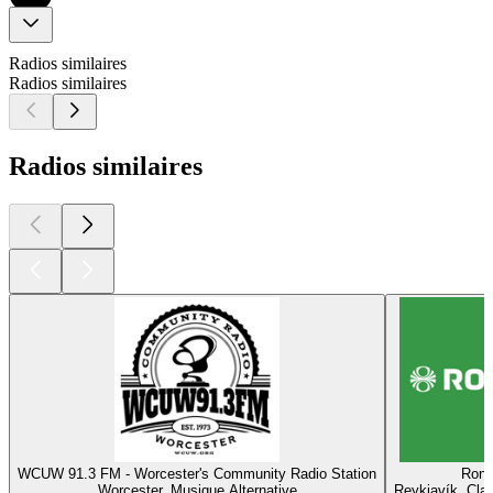
Radios similaires
Radios similaires
Radios similaires
WCUW 91.3 FM - Worcester's Community Radio Station
Ron
Worcester, Musique Alternative
Reykjavík, Cla