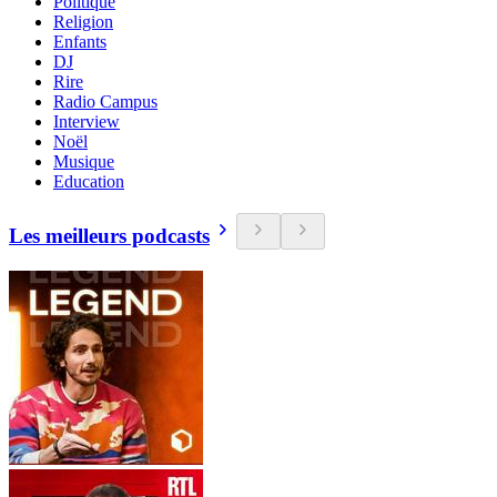
Politique
Religion
Enfants
DJ
Rire
Radio Campus
Interview
Noël
Musique
Education
Les meilleurs podcasts