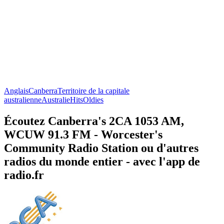
Anglais
Canberra
Territoire de la capitale
australienne
Australie
Hits
Oldies
Écoutez Canberra's 2CA 1053 AM,
WCUW 91.3 FM - Worcester's
Community Radio Station ou d'autres
radios du monde entier - avec l'app de
radio.fr