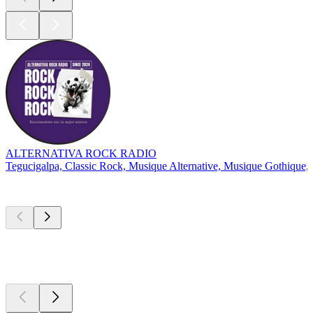
ALTERNATIVA ROCK RADIO
Tegucigalpa, Classic Rock, Musique Alternative, Musique Gothique,
Les meilleurs
podcasts
Les meilleurs
podcasts
Les meilleurs
podcasts