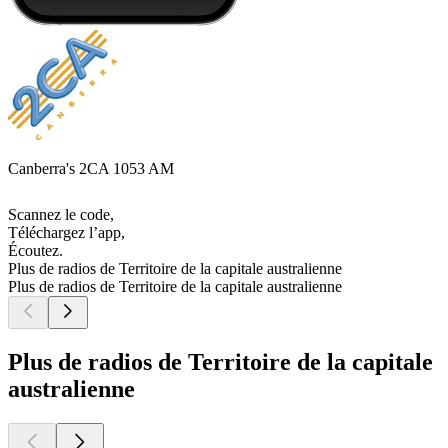
Canberra's 2CA 1053 AM
Scannez le code,
Téléchargez l’app,
Écoutez.
Plus de radios de Territoire de la capitale australienne
Plus de radios de Territoire de la capitale australienne
Plus de radios de Territoire de la capitale
australienne