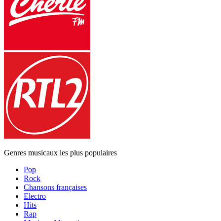
Genres musicaux les plus populaires
Pop
Rock
Chansons françaises
Electro
Hits
Rap