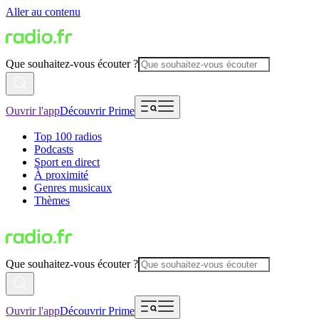
Aller au contenu
Que souhaitez-vous écouter ?
Ouvrir l'app
Découvrir Prime
Top 100 radios
Podcasts
Sport en direct
À proximité
Genres musicaux
Thèmes
Que souhaitez-vous écouter ?
Ouvrir l'app
Découvrir Prime