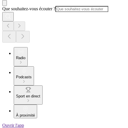
Que souhaitez-vous écouter ?
Radio
Podcasts
Sport en direct
À proximité
Ouvrir l'app