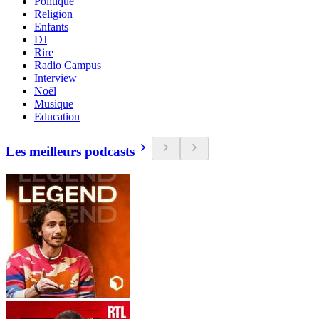
Politique
Religion
Enfants
DJ
Rire
Radio Campus
Interview
Noël
Musique
Education
Les meilleurs podcasts