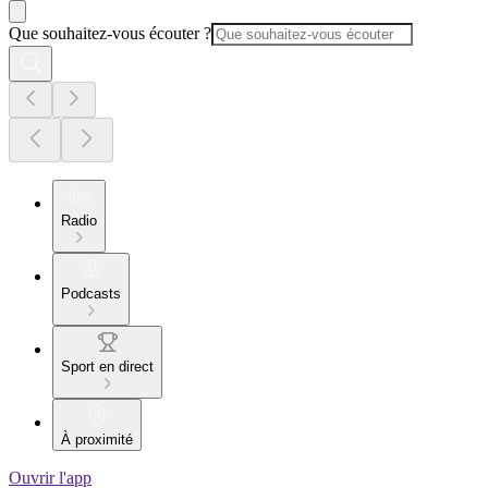
Que souhaitez-vous écouter ?
Radio
Podcasts
Sport en direct
À proximité
Ouvrir l'app