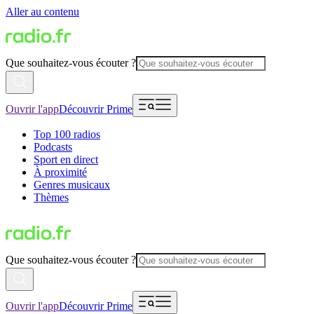
Aller au contenu
Que souhaitez-vous écouter ?
Ouvrir l'app
Découvrir Prime
Top 100 radios
Podcasts
Sport en direct
À proximité
Genres musicaux
Thèmes
Que souhaitez-vous écouter ?
Ouvrir l'app
Découvrir Prime