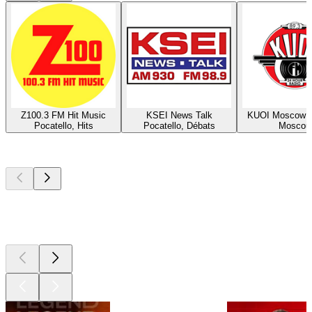
Z100.3 FM Hit Music
KSEI News Talk
KUOI Moscow 
Pocatello, Hits
Pocatello, Débats
Moscou
Les meilleurs
podcasts
Les meilleurs
podcasts
Les meilleurs
podcasts