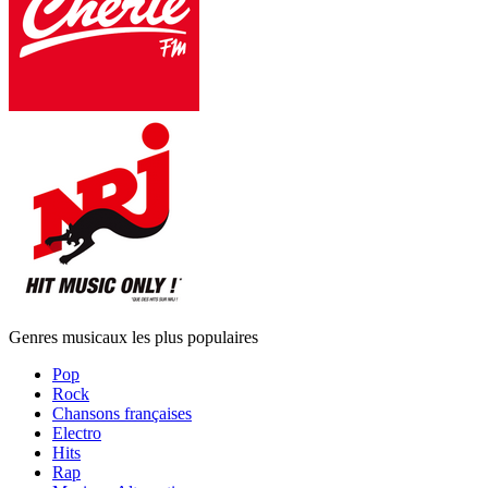
Genres musicaux les plus populaires
Pop
Rock
Chansons françaises
Electro
Hits
Rap