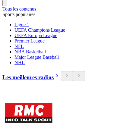
Tous les contenus
Sports populaires
Ligue 1
UEFA Champions League
UEFA Europa League
Premier League
NFL
NBA Basketball
Major League Baseball
NHL
Les meilleures radios