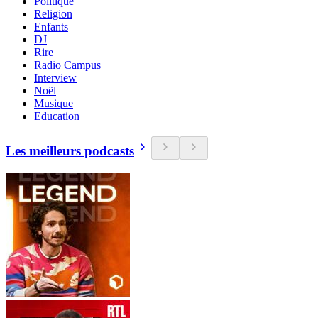
Politique
Religion
Enfants
DJ
Rire
Radio Campus
Interview
Noël
Musique
Education
Les meilleurs podcasts