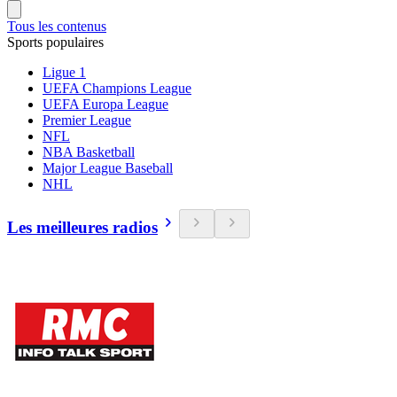
Tous les contenus
Sports populaires
Ligue 1
UEFA Champions League
UEFA Europa League
Premier League
NFL
NBA Basketball
Major League Baseball
NHL
Les meilleures radios