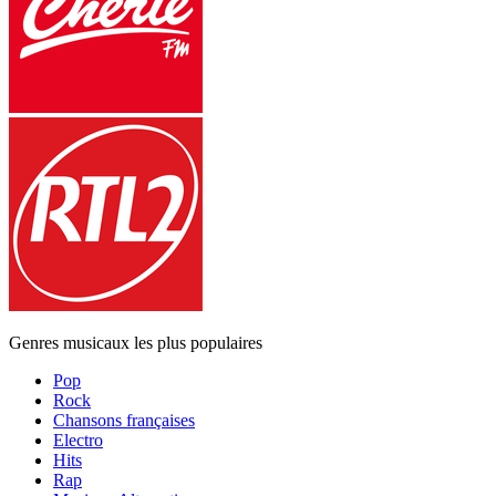
Genres musicaux les plus populaires
Pop
Rock
Chansons françaises
Electro
Hits
Rap