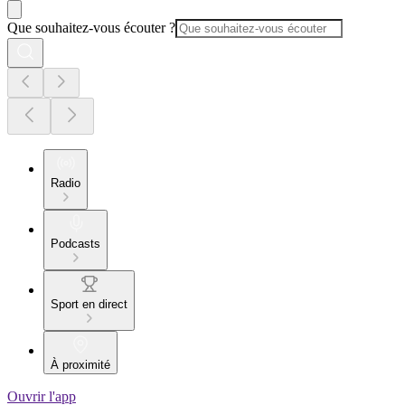
Que souhaitez-vous écouter ?
Radio
Podcasts
Sport en direct
À proximité
Ouvrir l'app