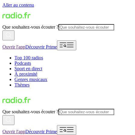
Aller au contenu
Que souhaitez-vous écouter ?
Ouvrir l'app
Découvrir Prime
Top 100 radios
Podcasts
Sport en direct
À proximité
Genres musicaux
Thèmes
Que souhaitez-vous écouter ?
Ouvrir l'app
Découvrir Prime