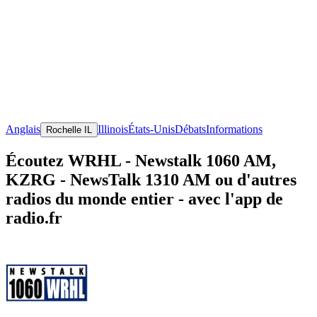
Anglais
Illinois
États-Unis
Débats
Informations
Rochelle IL
Écoutez WRHL - Newstalk 1060 AM,
KZRG - NewsTalk 1310 AM ou d'autres
radios du monde entier - avec l'app de
radio.fr