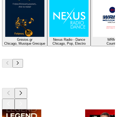
Gnisios.gr
Nexus Radio - Dance
WRM
Chicago, Musique Grecque
Chicago, Pop, Electro
Countr
Les meilleurs
podcasts
Les meilleurs
podcasts
Les meilleurs
podcasts