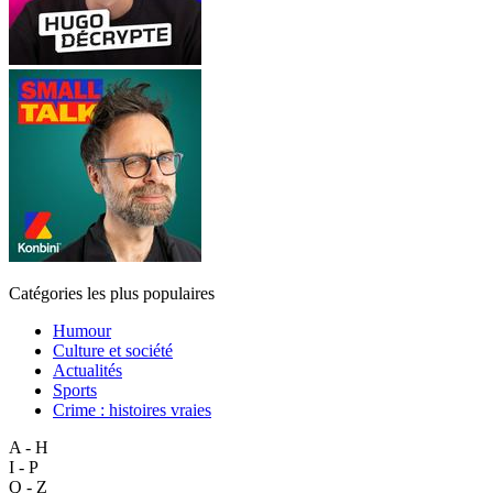
Catégories les plus populaires
Humour
Culture et société
Actualités
Sports
Crime : histoires vraies
A - H
I - P
Q - Z