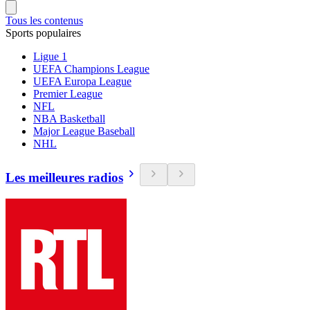
Tous les contenus
Sports populaires
Ligue 1
UEFA Champions League
UEFA Europa League
Premier League
NFL
NBA Basketball
Major League Baseball
NHL
Les meilleures radios