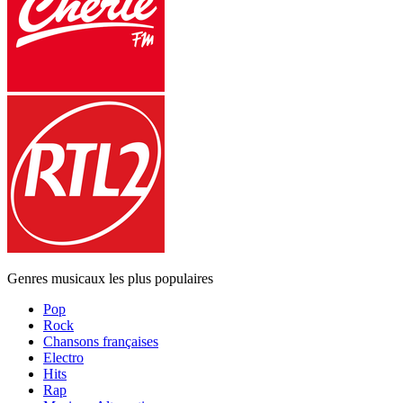
Genres musicaux les plus populaires
Pop
Rock
Chansons françaises
Electro
Hits
Rap