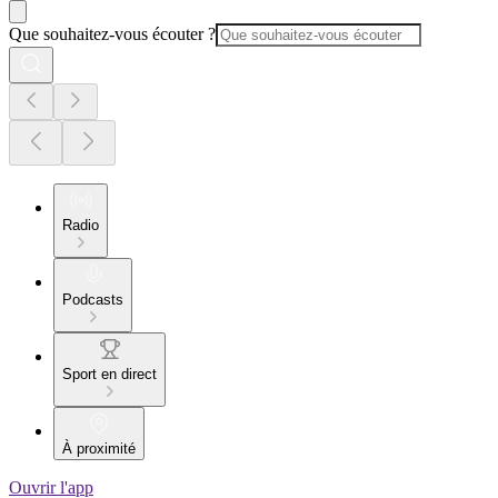
Que souhaitez-vous écouter ?
Radio
Podcasts
Sport en direct
À proximité
Ouvrir l'app