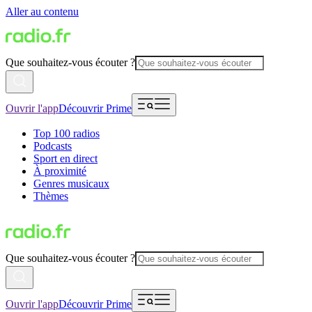
Aller au contenu
Que souhaitez-vous écouter ?
Ouvrir l'app
Découvrir Prime
Top 100 radios
Podcasts
Sport en direct
À proximité
Genres musicaux
Thèmes
Que souhaitez-vous écouter ?
Ouvrir l'app
Découvrir Prime