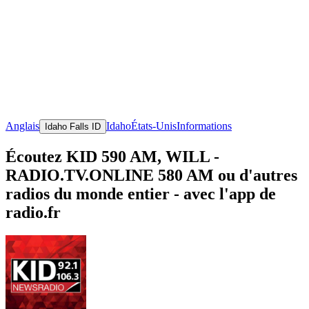
Anglais
Idaho
États-Unis
Informations
Idaho Falls ID
Écoutez KID 590 AM, WILL -
RADIO.TV.ONLINE 580 AM ou d'autres
radios du monde entier - avec l'app de
radio.fr