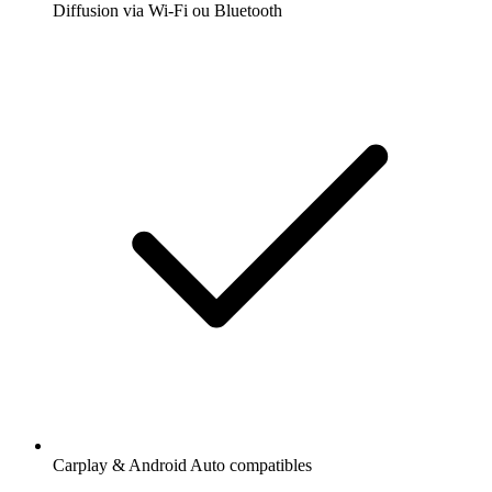
Diffusion via Wi-Fi ou Bluetooth
Carplay & Android Auto compatibles