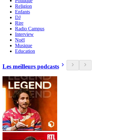
Politique
Religion
Enfants
DJ
Rire
Radio Campus
Interview
Noël
Musique
Education
Les meilleurs podcasts