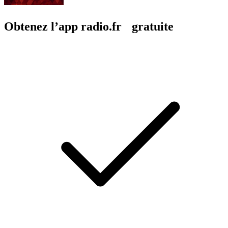
Obtenez l’app radio.fr gratuite