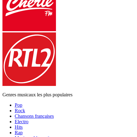
Genres musicaux les plus populaires
Pop
Rock
Chansons françaises
Electro
Hits
Rap