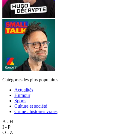
Catégories les plus populaires
Actualités
Humour
Sports
Culture et société
Crime : histoires vraies
A - H
I - P
Q - Z