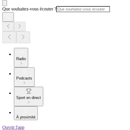
Que souhaitez-vous écouter ?
Radio
Podcasts
Sport en direct
À proximité
Ouvrir l'app