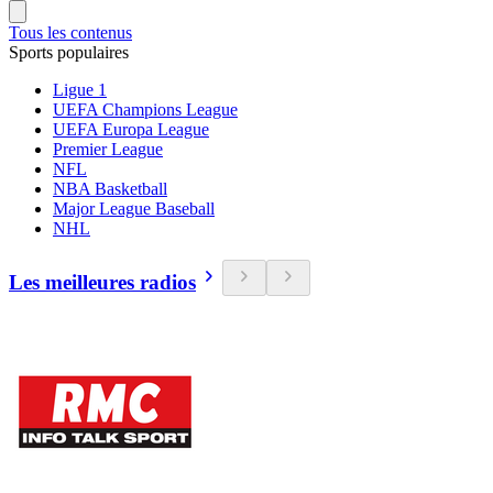
Tous les contenus
Sports populaires
Ligue 1
UEFA Champions League
UEFA Europa League
Premier League
NFL
NBA Basketball
Major League Baseball
NHL
Les meilleures radios