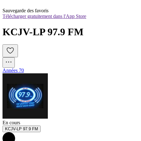
Sauvegarde des favoris
Télécharger gratuitement dans l'App Store
KCJV-LP 97.9 FM
Années 70
En cours
KCJV-LP 97.9 FM