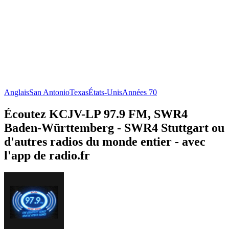
Anglais
San Antonio
Texas
États-Unis
Années 70
Écoutez KCJV-LP 97.9 FM, SWR4
Baden-Württemberg - SWR4 Stuttgart ou
d'autres radios du monde entier - avec
l'app de radio.fr