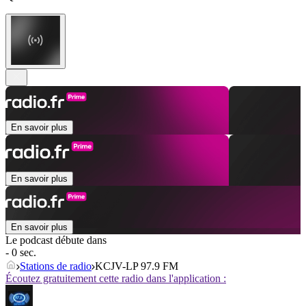
En savoir plus
En savoir plus
En savoir plus
Le podcast débute dans
- 0 sec.
Stations de radio
KCJV-LP 97.9 FM
Écoutez gratuitement cette radio dans l'application :