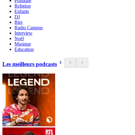
Politique
Religion
Enfants
DJ
Rire
Radio Campus
Interview
Noël
Musique
Education
Les meilleurs podcasts