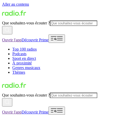
Aller au contenu
Que souhaitez-vous écouter ?
Ouvrir l'app
Découvrir Prime
Top 100 radios
Podcasts
Sport en direct
À proximité
Genres musicaux
Thèmes
Que souhaitez-vous écouter ?
Ouvrir l'app
Découvrir Prime